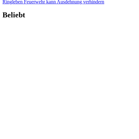
Ringleben
Feuerwehr kann Ausdehnung verhindern
Beliebt