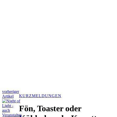
vorheriger
KURZMELDUNGEN
Artikel
Fön, Toaster oder