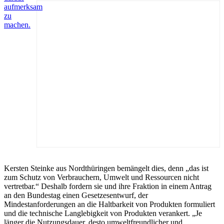
aufmerksam
zu
machen.
Kersten Steinke aus Nordthüringen bemängelt dies, denn „das ist
zum Schutz von Verbrauchern, Umwelt und Ressourcen nicht
vertretbar.“ Deshalb fordern sie und ihre Fraktion in einem Antrag
an den Bundestag einen Gesetzesentwurf, der
Mindestanforderungen an die Haltbarkeit von Produkten formuliert
und die technische Langlebigkeit von Produkten verankert. „Je
länger die Nutzungsdauer, desto umweltfreundlicher und