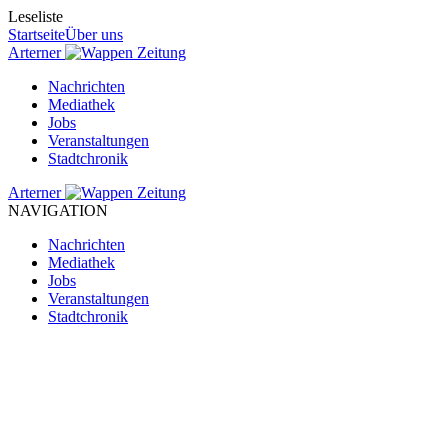
Leseliste
Startseite
Über uns
Arterner
Zeitung
Nachrichten
Mediathek
Jobs
Veranstaltungen
Stadtchronik
Arterner
Zeitung
NAVIGATION
Nachrichten
Mediathek
Jobs
Veranstaltungen
Stadtchronik