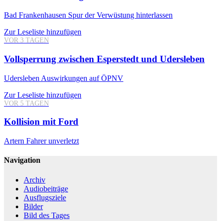
Bad Frankenhausen
Spur der Verwüstung hinterlassen
Zur Leseliste hinzufügen
VOR 3 TAGEN
Vollsperrung zwischen Esperstedt und Udersleben
Udersleben
Auswirkungen auf ÖPNV
Zur Leseliste hinzufügen
VOR 5 TAGEN
Kollision mit Ford
Artern
Fahrer unverletzt
Navigation
Archiv
Audiobeiträge
Ausflugsziele
Bilder
Bild des Tages