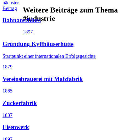
nächster
Beitrag
Weitere Beiträge zum Thema
#industrie
Bahnanschluss
1897
Gründung Kyffhäuserhütte
Startpunkt einer internationalen Erfolgsgesichte
1879
Vereinsbrauerei mit Malzfabrik
1865
Zuckerfabrik
1837
Eisenwerk
1897