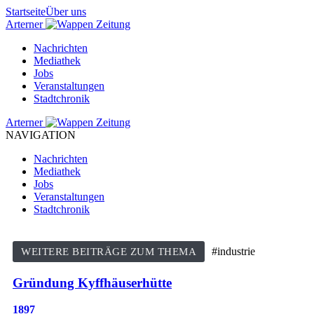
Startseite
Über uns
Arterner
Zeitung
Nachrichten
Mediathek
Jobs
Veranstaltungen
Stadtchronik
Arterner
Zeitung
NAVIGATION
Nachrichten
Mediathek
Jobs
Veranstaltungen
Stadtchronik
#industrie
WEITERE BEITRÄGE ZUM THEMA
Gründung Kyffhäuserhütte
1897