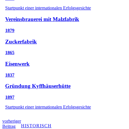
Startpunkt einer internationalen Erfolgsgesichte
Vereinsbrauerei mit Malzfabrik
1879
Zuckerfabrik
1865
Eisenwerk
1837
Gründung Kyffhäuserhütte
1897
Startpunkt einer internationalen Erfolgsgesichte
vorheriger
HISTORISCH
Beitrag