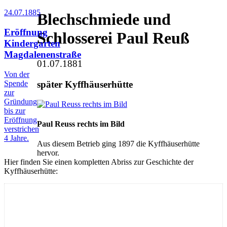
24.07.1885
Blechschmiede und
Eröffnung
Schlosserei Paul Reuß
Kindergarten
Magdalenenstraße
01.07.1881
Von der
Spende
später Kyffhäuserhütte
zur
Gründung
bis zur
Eröffnung
Paul Reuss rechts im Bild
verstrichen
4 Jahre.
Aus diesem Betrieb ging 1897 die Kyffhäuserhütte
hervor.
Hier finden Sie einen kompletten Abriss zur Geschichte der
Kyffhäuserhütte: