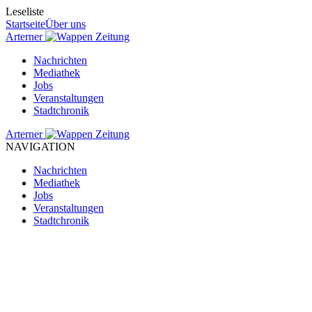
Leseliste
Startseite
Über uns
Arterner
Zeitung
Nachrichten
Mediathek
Jobs
Veranstaltungen
Stadtchronik
Arterner
Zeitung
NAVIGATION
Nachrichten
Mediathek
Jobs
Veranstaltungen
Stadtchronik