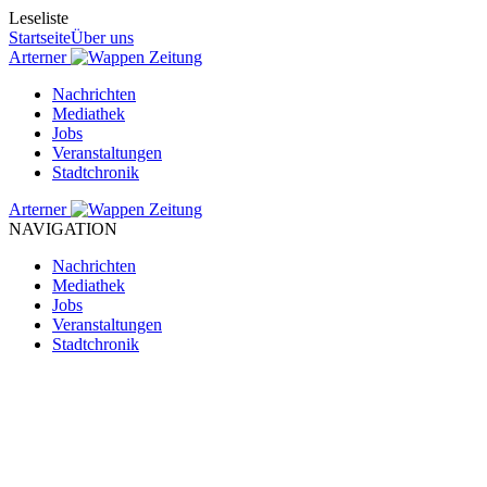
Leseliste
Startseite
Über uns
Arterner
Zeitung
Nachrichten
Mediathek
Jobs
Veranstaltungen
Stadtchronik
Arterner
Zeitung
NAVIGATION
Nachrichten
Mediathek
Jobs
Veranstaltungen
Stadtchronik