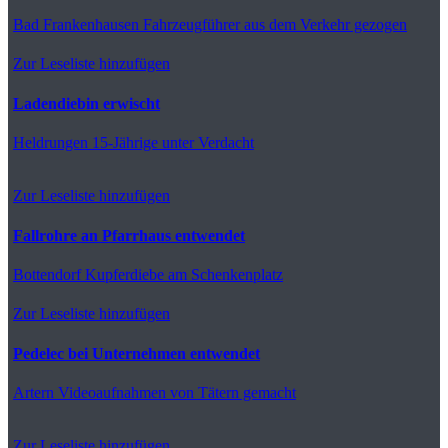
Bad Frankenhausen
Fahrzeugführer aus dem Verkehr gezogen
Zur Leseliste hinzufügen
Ladendiebin erwischt
Heldrungen
15-Jährige unter Verdacht
Zur Leseliste hinzufügen
Fallrohre an Pfarrhaus entwendet
Bottendorf
Kupferdiebe am Schenkenplatz
Zur Leseliste hinzufügen
Pedelec bei Unternehmen entwendet
Artern
Videoaufnahmen von Tätern gemacht
Zur Leseliste hinzufügen