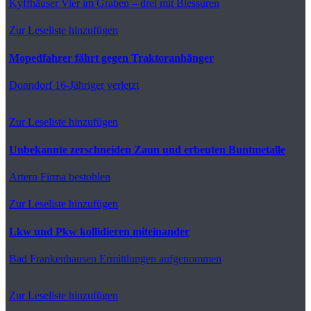
Kyffhäuser
Vier im Graben – drei mit Blessuren
Zur Leseliste hinzufügen
Mopedfahrer fährt gegen Traktoranhänger
Donndorf
16-Jähriger verletzt
Zur Leseliste hinzufügen
Unbekannte zerschneiden Zaun und erbeuten Buntmetalle
Artern
Firma bestohlen
Zur Leseliste hinzufügen
Lkw und Pkw kollidieren miteinander
Bad Frankenhausen
Ermittlungen aufgenommen
Zur Leseliste hinzufügen