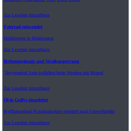
Zur Leseliste hinzufügen
Fahrrad entwendet
Heldrungen
in Heldrungen
Zur Leseliste hinzufügen
Rettungseinsatz und Straßensperrung
´Heygendorf
Auto kollidiert beim Wenden mit Moped
Zur Leseliste hinzufügen
Öl in Gullys eingeleitet
Kyffhäuserland
Kriminalpolizei ermittelt nach Umweltdelikt
Zur Leseliste hinzufügen