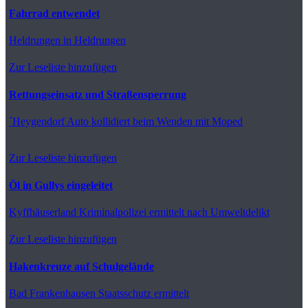
Fahrrad entwendet
Heldrungen
in Heldrungen
Zur Leseliste hinzufügen
Rettungseinsatz und Straßensperrung
´Heygendorf
Auto kollidiert beim Wenden mit Moped
Zur Leseliste hinzufügen
Öl in Gullys eingeleitet
Kyffhäuserland
Kriminalpolizei ermittelt nach Umweltdelikt
Zur Leseliste hinzufügen
Hakenkreuze auf Schulgelände
Bad Frankenhausen
Staatsschutz ermittelt