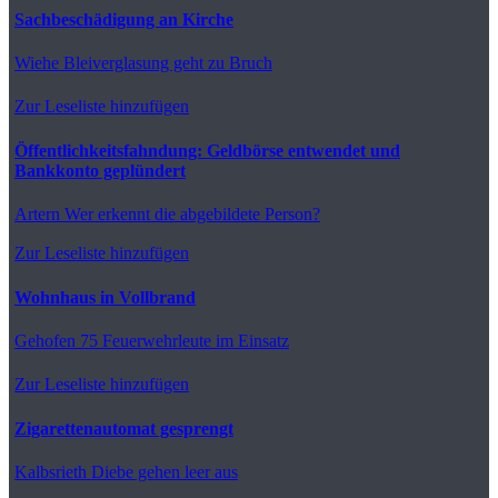
Sachbeschädigung an Kirche
Wiehe
Bleiverglasung geht zu Bruch
Zur Leseliste hinzufügen
Öffentlichkeitsfahndung: Geldbörse entwendet und
Bankkonto geplündert
Artern
Wer erkennt die abgebildete Person?
Zur Leseliste hinzufügen
Wohnhaus in Vollbrand
Gehofen
75 Feuerwehrleute im Einsatz
Zur Leseliste hinzufügen
Zigarettenautomat gesprengt
Kalbsrieth
Diebe gehen leer aus