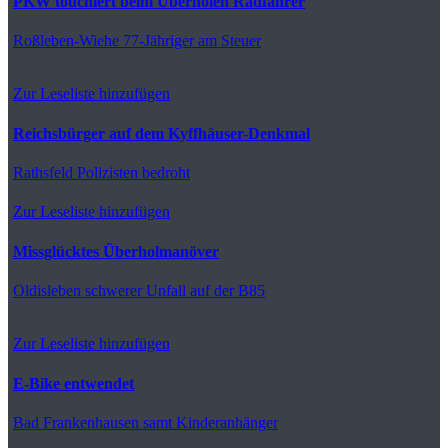
PKW touchiert beim Überholen Radfahrer
Roßleben-Wiehe
77-Jähriger am Steuer
Zur Leseliste hinzufügen
Reichsbürger auf dem Kyffhäuser-Denkmal
Rathsfeld
Polizisten bedroht
Zur Leseliste hinzufügen
Missglücktes Überholmanöver
Oldisleben
schwerer Unfall auf der B85
Zur Leseliste hinzufügen
E-Bike entwendet
Bad Frankenhausen
samt Kinderanhänger