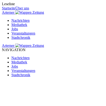
Leseliste
Startseite
Über uns
Arterner
Zeitung
Nachrichten
Mediathek
Jobs
Veranstaltungen
Stadtchronik
Arterner
Zeitung
NAVIGATION
Nachrichten
Mediathek
Jobs
Veranstaltungen
Stadtchronik