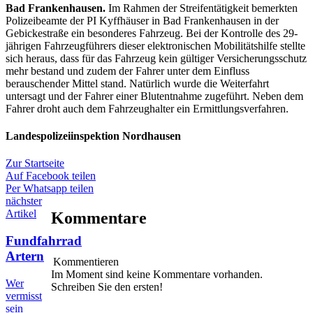
Bad Frankenhausen.
Im Rahmen der Streifentätigkeit bemerkten
Polizeibeamte der PI Kyffhäuser in Bad Frankenhausen in der
Gebickestraße ein besonderes Fahrzeug. Bei der Kontrolle des 29-
jährigen Fahrzeugführers dieser elektronischen Mobilitätshilfe stellte
sich heraus, dass für das Fahrzeug kein gültiger Versicherungsschutz
mehr bestand und zudem der Fahrer unter dem Einfluss
berauschender Mittel stand. Natürlich wurde die Weiterfahrt
untersagt und der Fahrer einer Blutentnahme zugeführt. Neben dem
Fahrer droht auch dem Fahrzeughalter ein Ermittlungsverfahren.
Landespolizeiinspektion Nordhausen
Zur Startseite
Auf Facebook teilen
Per Whatsapp teilen
nächster
Artikel
Kommentare
Fundfahrrad
Artern
Kommentieren
Im Moment sind keine Kommentare vorhanden.
Wer
Schreiben Sie den ersten!
vermisst
sein