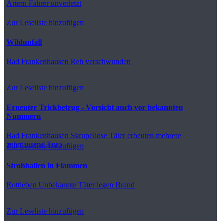
Artern
Fahrer unverletzt
Zur Leseliste hinzufügen
Wildunfall
Bad Frankenhausen
Reh verschwunden
Zur Leseliste hinzufügen
Erneuter Trickbetrug - Vorsicht auch vor bekannten
Nummern
Bad Frankenhausen
Skrupellose Täter erbeuten mehrere
zehntausend Euro
Zur Leseliste hinzufügen
Strohballen in Flammen
Rottleben
Unbekannte Täter legen Brand
Zur Leseliste hinzufügen