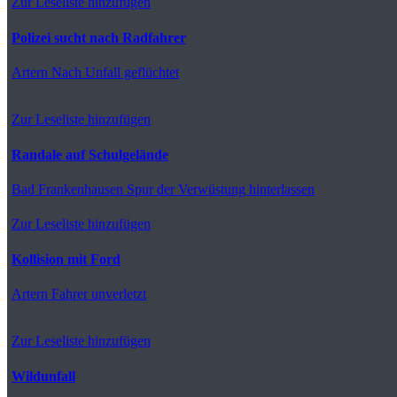
Zur Leseliste hinzufügen
Polizei sucht nach Radfahrer
Artern
Nach Unfall geflüchtet
Zur Leseliste hinzufügen
Randale auf Schulgelände
Bad Frankenhausen
Spur der Verwüstung hinterlassen
Zur Leseliste hinzufügen
Kollision mit Ford
Artern
Fahrer unverletzt
Zur Leseliste hinzufügen
Wildunfall