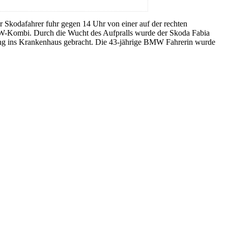
er Skodafahrer fuhr gegen 14 Uhr von einer auf der rechten
 BMW-Kombi. Durch die Wucht des Aufpralls wurde der Skoda Fabia
gung ins Krankenhaus gebracht. Die 43-jährige BMW Fahrerin wurde