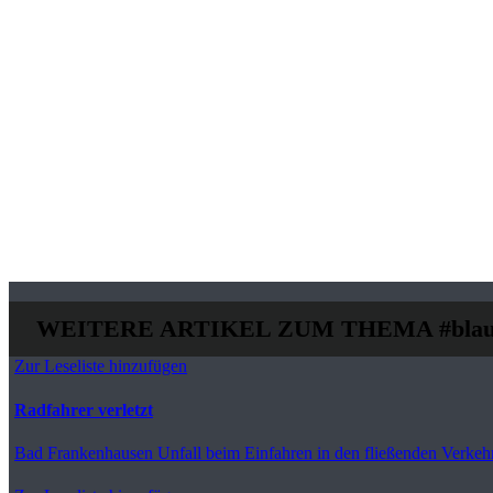
WEITERE ARTIKEL ZUM THEMA
#blau
Zur Leseliste hinzufügen
Radfahrer verletzt
Bad Frankenhausen
Unfall beim Einfahren in den fließenden Verkeh