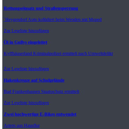
Rettungseinsatz und Straßensperrung
´Heygendorf
Auto kollidiert beim Wenden mit Moped
Zur Leseliste hinzufügen
Öl in Gullys eingeleitet
Kyffhäuserland
Kriminalpolizei ermittelt nach Umweltdelikt
Zur Leseliste hinzufügen
Hakenkreuze auf Schulgelände
Bad Frankenhausen
Staatsschutz ermittelt
Zur Leseliste hinzufügen
Zwei hochwertige E-Bikes entwendet
Artern
aus Hausflur