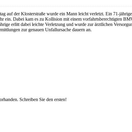
g auf der Klosterstraße wurde ein Mann leicht verletzt. Ein 71-jährig
kehr ein. Dabei kam es zu Kollision mit einem vorfahrtsberechtigten
rige erlitt dabei leichte Verletzung und wurde zur ärztlichen Versor
mittlungen zur genauen Unfallursache dauern an.
vorhanden.
Schreiben Sie den ersten!