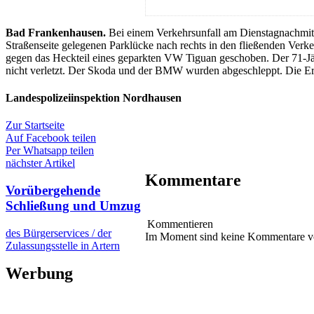
Bad Frankenhausen.
Bei einem Verkehrsunfall am Dienstagnachmitta
Straßenseite gelegenen Parklücke nach rechts in den fließenden Ver
gegen das Heckteil eines geparkten VW Tiguan geschoben. Der 71-Jäh
nicht verletzt. Der Skoda und der BMW wurden abgeschleppt. Die Er
Landespolizeiinspektion Nordhausen
Zur Startseite
Auf Facebook teilen
Per Whatsapp teilen
nächster Artikel
Kommentare
Vorübergehende
Schließung und Umzug
Kommentieren
des Bürgerservices / der
Im Moment sind keine Kommentare 
Zulassungsstelle in Artern
Werbung