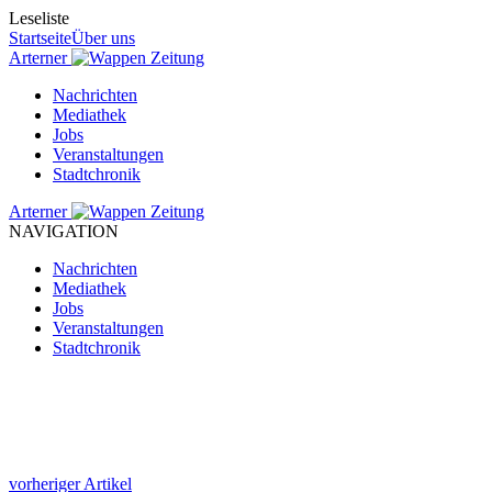
Leseliste
Startseite
Über uns
Arterner
Zeitung
Nachrichten
Mediathek
Jobs
Veranstaltungen
Stadtchronik
Arterner
Zeitung
NAVIGATION
Nachrichten
Mediathek
Jobs
Veranstaltungen
Stadtchronik
vorheriger Artikel