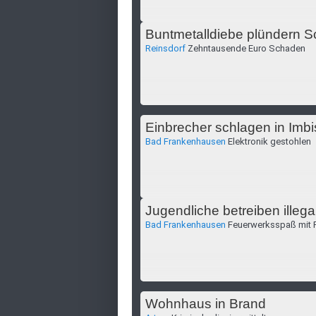
Buntmetalldiebe plündern S
Reinsdorf
Zehntausende Euro Schaden
Einbrecher schlagen in Imbi
Bad Frankenhausen
Elektronik gestohlen
Jugendliche betreiben illega
Bad Frankenhausen
Feuerwerksspaß mit 
Wohnhaus in Brand