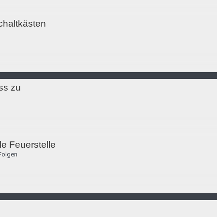
chaltkästen
ss zu
le Feuerstelle
Folgen