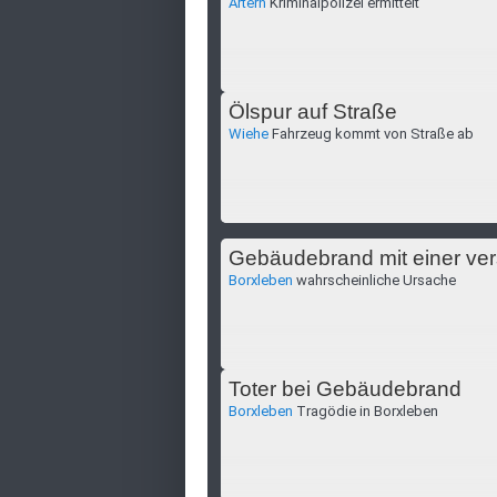
Artern
Kriminalpolizei ermittelt
Ölspur auf Straße
Wiehe
Fahrzeug kommt von Straße ab
Gebäudebrand mit einer ve
Borxleben
wahrscheinliche Ursache
Toter bei Gebäudebrand
Borxleben
Tragödie in Borxleben