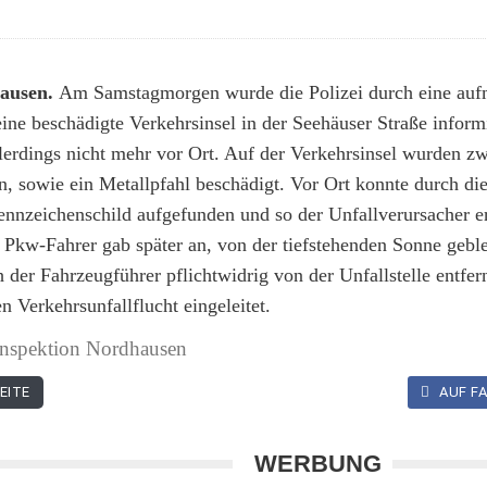
ausen.
Am Samstagmorgen wurde die Polizei durch eine au
ine beschädigte Verkehrsinsel in der Seehäuser Straße informi
lerdings nicht mehr vor Ort. Auf der Verkehrsinsel wurden zw
, sowie ein Metallpfahl beschädigt. Vor Ort konnte durch die
nnzeichenschild aufgefunden und so der Unfallverursacher er
e Pkw-Fahrer gab später an, von der tiefstehenden Sonne geb
h der Fahrzeugführer pflichtwidrig von der Unfallstelle entfer
 Verkehrsunfallflucht eingeleitet.
inspektion Nordhausen
EITE
AUF FA
WERBUNG