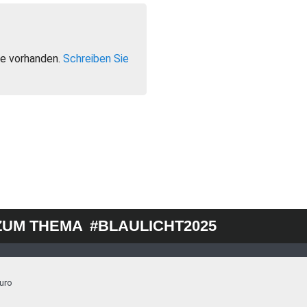
e vorhanden.
Schreiben Sie
ZUM THEMA
#BLAULICHT2025
uro