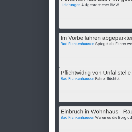
Heldrungen
Aufgebrochener BMW
Im Vorbeifahren abgeparkte
Bad Frankenhausen
Spiegel ab, Fahrer w
Pflichtwidrig von Unfallstelle
Bad Frankenhausen
Fahrer flüchtet
Einbruch in Wohnhaus - Rau
Bad Frankenhausen
Waren es die Borg od