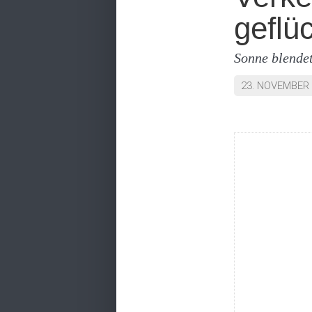
geflü
Sonne blendet
23. NOVEMBER 