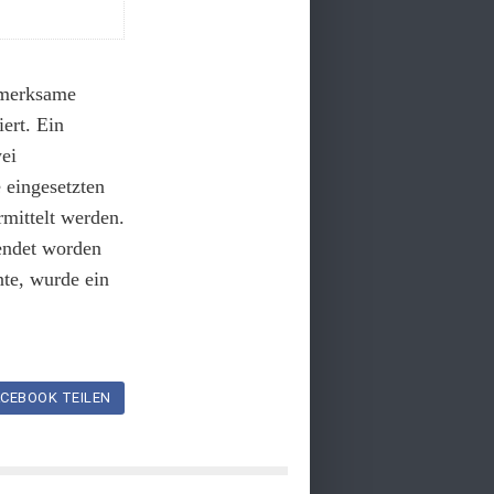
fmerksame
ert. Ein
ei
 eingesetzten
mittelt werden.
lendet worden
nte, wurde ein
CEBOOK TEILEN