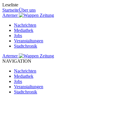
Leseliste
Startseite
Über uns
Arterner
Zeitung
Nachrichten
Mediathek
Jobs
Veranstaltungen
Stadtchronik
Arterner
Zeitung
NAVIGATION
Nachrichten
Mediathek
Jobs
Veranstaltungen
Stadtchronik