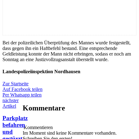
Bei der polizeilichen Überprüfung des Mannes wurde festgestellt,
dass gegen ihn ein Haftbefehl bestand. Eine entsprechende
Geldleistung konnte der Mann nicht erbringen, sodass er noch am
Sonntag an eine Justizvollzugsanstalt überstellt wurde.
Landespolizeiinspektion Nordhausen
Zur Startseite
Auf Facebook teilen
Per Whatsapp teilen
nächster
Artikel
Kommentare
Parkplatz
befahren
Kommentieren
und
Im Moment sind keine Kommentare vorhanden.
gestürzt
Schreiben Sie den ersten!