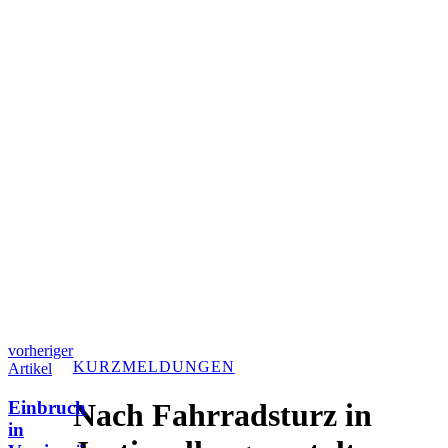
vorheriger
KURZMELDUNGEN
Artikel
Einbruch
Nach Fahrradsturz in
in