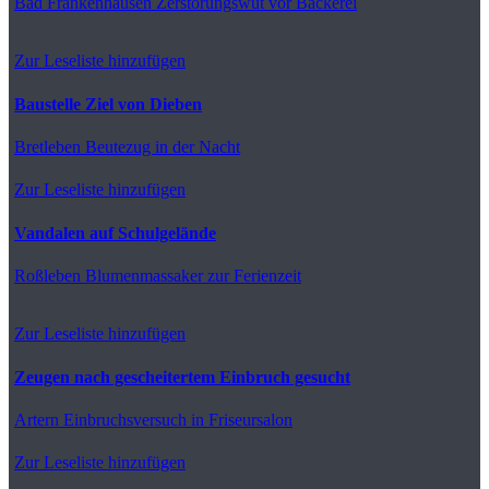
Bad Frankenhausen
Zerstörungswut vor Bäckerei
Zur Leseliste hinzufügen
Baustelle Ziel von Dieben
Bretleben
Beutezug in der Nacht
Zur Leseliste hinzufügen
Vandalen auf Schulgelände
Roßleben
Blumenmassaker zur Ferienzeit
Zur Leseliste hinzufügen
Zeugen nach gescheitertem Einbruch gesucht
Artern
Einbruchsversuch in Friseursalon
Zur Leseliste hinzufügen