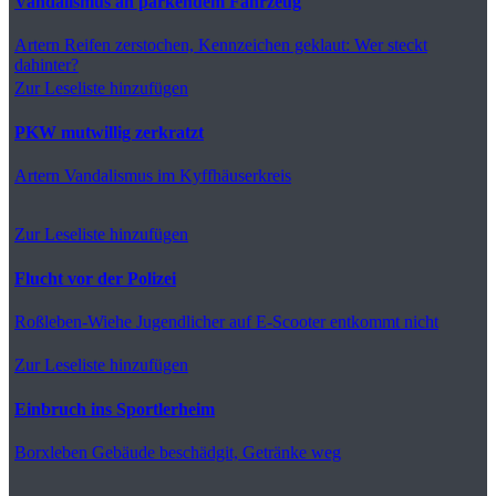
Vandalismus an parkendem Fahrzeug
Artern
Reifen zerstochen, Kennzeichen geklaut: Wer steckt
dahinter?
Zur Leseliste hinzufügen
PKW mutwillig zerkratzt
Artern
Vandalismus im Kyffhäuserkreis
Zur Leseliste hinzufügen
Flucht vor der Polizei
Roßleben-Wiehe
Jugendlicher auf E-Scooter entkommt nicht
Zur Leseliste hinzufügen
Einbruch ins Sportlerheim
Borxleben
Gebäude beschädgit, Getränke weg