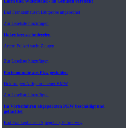
Lärm und Widerstand - im Gebüsch versteckt
Bad Frankenhausen
Blutprobe angeordnet
Zur Leseliste hinzufügen
Hakenkreuzschmiereien
Artern
Polizei sucht Zeugen
Zur Leseliste hinzufügen
Portemonnaie aus Pkw gestohlen
Heldrungen
Aufgebrochener BMW
Zur Leseliste hinzufügen
Im Vorbeifahren abgeparkten PKW beschädigt und
geflüchtet
Bad Frankenhausen
Spiegel ab, Fahrer weg