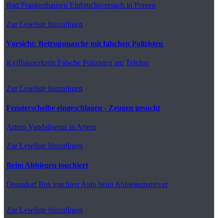
Bad Frankenhausen
Einbruchsversuch in Praxen
Zur Leseliste hinzufügen
Vorsicht: Betrugsmasche mit falschen Polizisten
Kyffhäuserkreis
Falsche Polizisten am Telefon
Zur Leseliste hinzufügen
Fensterscheibe eingeschlagen - Zeugen gesucht
Artern
Vandalismus in Artern
Zur Leseliste hinzufügen
Beim Abbiegen touchiert
Donndorf
Bus touchiert Auto beim Abbiegemanöver
Zur Leseliste hinzufügen