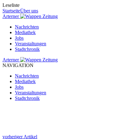
Leseliste
Startseite
Über uns
Arterner
Zeitung
Nachrichten
Mediathek
Jobs
Veranstaltungen
Stadtchronik
Arterner
Zeitung
NAVIGATION
Nachrichten
Mediathek
Jobs
Veranstaltungen
Stadtchronik
vorheriger Artikel