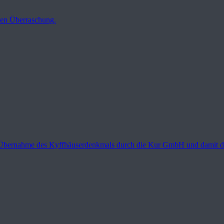
ßen Überraschung.
 Übernahme des Kyffhäuserdenkmals durch die Kur GmbH und damit die 