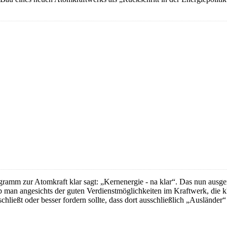
gramm zur Atomkraft klar sagt: „Kernenergie - na klar“. Das nun ausger
ob man angesichts der guten Verdienstmöglichkeiten im Kraftwerk, die 
hließt oder besser fordern sollte, dass dort ausschließlich „Ausländer“