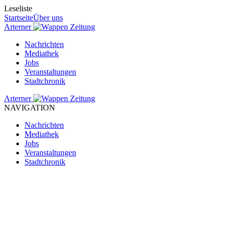
Leseliste
Startseite
Über uns
Arterner
Zeitung
Nachrichten
Mediathek
Jobs
Veranstaltungen
Stadtchronik
Arterner
Zeitung
NAVIGATION
Nachrichten
Mediathek
Jobs
Veranstaltungen
Stadtchronik