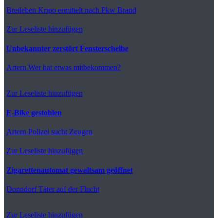
Bretleben
Kripo ermittelt nach Pkw Brand
Zur Leseliste hinzufügen
Unbekannter zerstört Fensterscheibe
Artern
Wer hat etwas mitbekommen?
Zur Leseliste hinzufügen
E-Bike gestohlen
Artern
Polizei sucht Zeugen
Zur Leseliste hinzufügen
Zigarettenautomat gewaltsam geöffnet
Donndorf
Täter auf der Flucht
Zur Leseliste hinzufügen