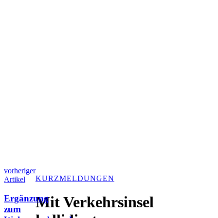
vorheriger
KURZMELDUNGEN
Artikel
Ergänzung
Mit Verkehrsinsel
zum