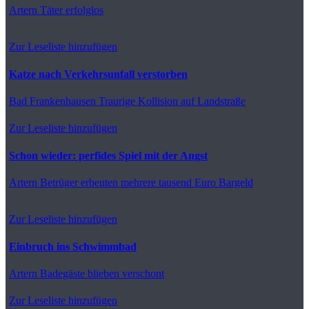
Artern
Täter erfolglos
Zur Leseliste hinzufügen
Katze nach Verkehrsunfall verstorben
Bad Frankenhausen
Traurige Kollision auf Landstraße
Zur Leseliste hinzufügen
Schon wieder: perfides Spiel mit der Angst
Artern
Betrüger erbeuten mehrere tausend Euro Bargeld
Zur Leseliste hinzufügen
Einbruch ins Schwimmbad
Artern
Badegäste blieben verschont
Zur Leseliste hinzufügen