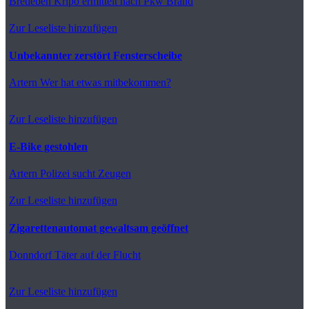
Bretleben
Kripo ermittelt nach Pkw Brand
Zur Leseliste hinzufügen
Unbekannter zerstört Fensterscheibe
Artern
Wer hat etwas mitbekommen?
Zur Leseliste hinzufügen
E-Bike gestohlen
Artern
Polizei sucht Zeugen
Zur Leseliste hinzufügen
Zigarettenautomat gewaltsam geöffnet
Donndorf
Täter auf der Flucht
Zur Leseliste hinzufügen