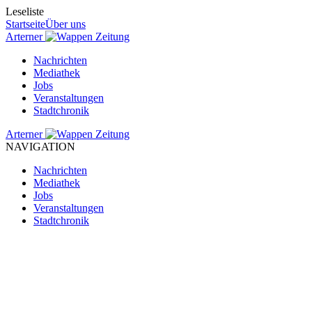
Leseliste
Startseite
Über uns
Arterner
Zeitung
Nachrichten
Mediathek
Jobs
Veranstaltungen
Stadtchronik
Arterner
Zeitung
NAVIGATION
Nachrichten
Mediathek
Jobs
Veranstaltungen
Stadtchronik