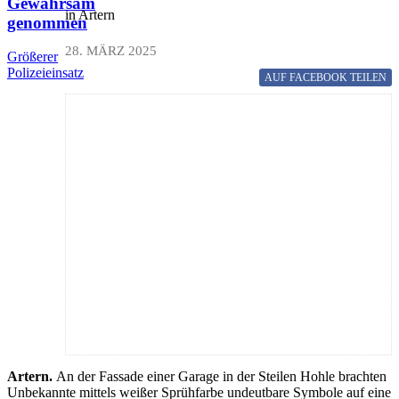
Gewahrsam
in Artern
genommen
28. MÄRZ 2025
Größerer
Polizeieinsatz
AUF FACEBOOK
TEILEN
Artern.
An der Fassade einer Garage in der Steilen Hohle brachten
Unbekannte mittels weißer Sprühfarbe undeutbare Symbole auf eine