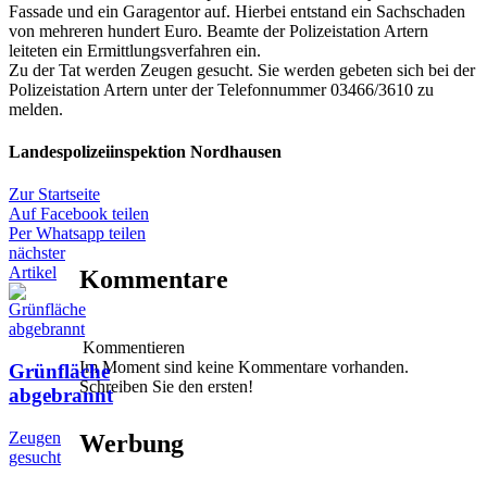
Fassade und ein Garagentor auf. Hierbei entstand ein Sachschaden
von mehreren hundert Euro. Beamte der Polizeistation Artern
leiteten ein Ermittlungsverfahren ein.
Zu der Tat werden Zeugen gesucht. Sie werden gebeten sich bei der
Polizeistation Artern unter der Telefonnummer 03466/3610 zu
melden.
Landespolizeiinspektion Nordhausen
Zur Startseite
Auf Facebook teilen
Per Whatsapp teilen
nächster
Artikel
Kommentare
Kommentieren
Im Moment sind keine Kommentare vorhanden.
Grünfläche
Schreiben Sie den ersten!
abgebrannt
Zeugen
Werbung
gesucht