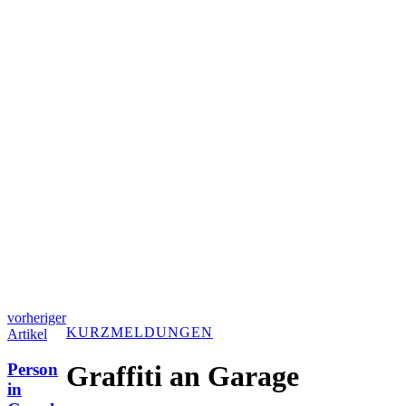
vorheriger
KURZMELDUNGEN
Artikel
Person
Graffiti an Garage
in