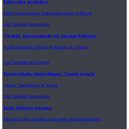
Einbrecher gescheitert
Bad Frankenhausen
Einbruchsversuch in Praxen
Zur Leseliste hinzufügen
Vorsicht: Betrugsmasche mit falschen Polizisten
Kyffhäuserkreis
Falsche Polizisten am Telefon
Zur Leseliste hinzufügen
Fensterscheibe eingeschlagen - Zeugen gesucht
Artern
Vandalismus in Artern
Zur Leseliste hinzufügen
Beim Abbiegen touchiert
Donndorf
Bus touchiert Auto beim Abbiegemanöver