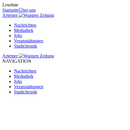
Leseliste
Startseite
Über uns
Arterner
Zeitung
Nachrichten
Mediathek
Jobs
Veranstaltungen
Stadtchronik
Arterner
Zeitung
NAVIGATION
Nachrichten
Mediathek
Jobs
Veranstaltungen
Stadtchronik