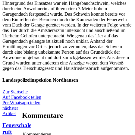
Hintergrund des Einsatzes war ein Hängebauchschwein, welches
durch eine Anwohnerin auf ihrem circa 3 Meter hohem
Garagendach festgestellt wurde. Das Schwein konnte bereits vor
dem Eintreffen der Beamten durch die Kameraden der Feuerwehr
vom Dach der Garage gerettet werden. In der weiteren Folge wurde
das Tier durch die Amtstierärztin untersucht und anschließend im
Tierheim Gehofen untergebracht. Wie genau das Tier auf das
Garagendach gelangte ist aktuell noch unklar. Anhand der
Ermittlungen vor Ort ist jedoch zu vermuten, dass das Schwein
durch eine bislang unbekannte Person auf das Grundstück der
Anwohnerin gebracht und dort zurückgelassen wurde. Aus diesem
Grund wurden unter anderem eine Anzeige wegen dem Verstoß
gegen das Tierschutzgesetz und Hausfriedensbruch aufgenommen.
Landespolizeiinspektion Nordhausen
Zur Startseite
Auf Facebook teilen
Per Whatsapp teilen
nächster
Artikel
Kommentare
Feuerschale
ruft
Kommentieren