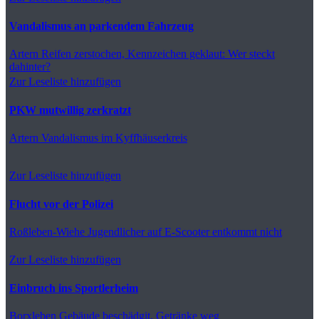
Vandalismus an parkendem Fahrzeug
Artern
Reifen zerstochen, Kennzeichen geklaut: Wer steckt
dahinter?
Zur Leseliste hinzufügen
PKW mutwillig zerkratzt
Artern
Vandalismus im Kyffhäuserkreis
Zur Leseliste hinzufügen
Flucht vor der Polizei
Roßleben-Wiehe
Jugendlicher auf E-Scooter entkommt nicht
Zur Leseliste hinzufügen
Einbruch ins Sportlerheim
Borxleben
Gebäude beschädgit, Getränke weg