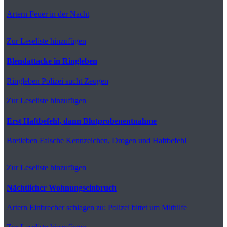
Artern
Feuer in der Nacht
Zur Leseliste hinzufügen
Blendattacke in Ringleben
Ringleben
Polizei sucht Zeugen
Zur Leseliste hinzufügen
Erst Haftbefehl, dann Blutprobenentnahme
Bretleben
Falsche Kennzeichen, Drogen und Haftbefehl
Zur Leseliste hinzufügen
Nächtlicher Wohnungseinbruch
Artern
Einbrecher schlagen zu: Polizei bittet um Mithilfe