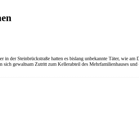
hen
er in der Steinbrückstraße hatten es bislang unbekannte Täter, wie a
en sich gewaltsam Zutritt zum Kellerabteil des Mehrfamilienhauses u