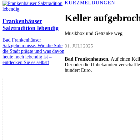
KURZMELDUNGEN
Keller aufgebroc
Frankenhäuser
Salztradition lebendig
Musikbox und Getränke weg
Bad Frankenhäuser
Salzgeheimnisse: Wie die Sole
01. JULI 2025
die Stadt prägte und was davon
heute noch lebendig ist –
Bad Frankenhausen.
Auf einen Kell
entdecken Sie es selbst!
Der oder die Unbekannten verschafft
hundert Euro.