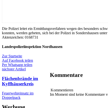
Die Polizei leitet ein Ermittlungsverfahren wegen des besonders sch
konnten, werden gebeten, sich bei der Polizei in Sondershausen unte
Aktenzeichen: 0168731
Landespolizeiinspektion Nordhausen
Zur Startseite
Auf Facebook teilen
Per Whatsapp teilen
nächster Artikel
Kommentare
Flächenbrände im
Kyffhäuserkreis
Kommentieren
Feuerwehreinsatz im
Im Moment sind keine Kommentare 
Doppelpack
Werbung