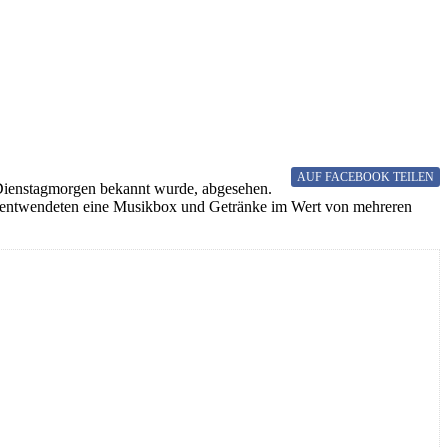
AUF FACEBOOK
TEILEN
m Dienstagmorgen bekannt wurde, abgesehen.
nd entwendeten eine Musikbox und Getränke im Wert von mehreren