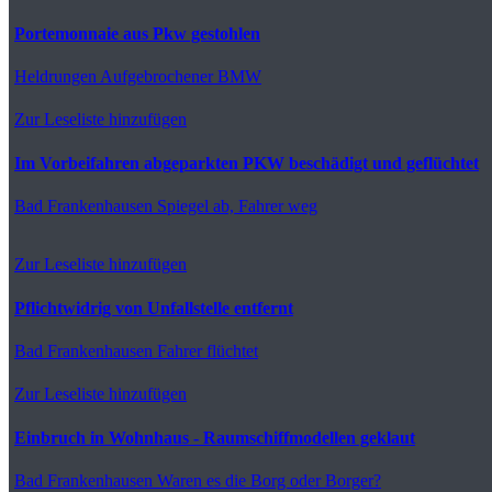
Portemonnaie aus Pkw gestohlen
Heldrungen
Aufgebrochener BMW
Zur Leseliste hinzufügen
Im Vorbeifahren abgeparkten PKW beschädigt und geflüchtet
Bad Frankenhausen
Spiegel ab, Fahrer weg
Zur Leseliste hinzufügen
Pflichtwidrig von Unfallstelle entfernt
Bad Frankenhausen
Fahrer flüchtet
Zur Leseliste hinzufügen
Einbruch in Wohnhaus - Raumschiffmodellen geklaut
Bad Frankenhausen
Waren es die Borg oder Borger?