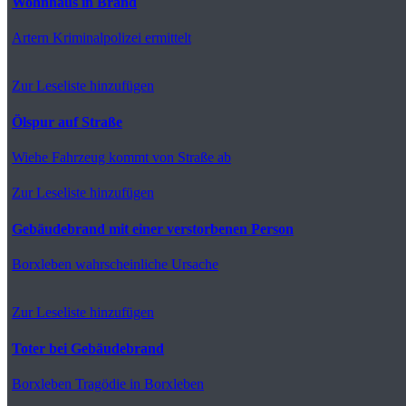
Wohnhaus in Brand
Artern
Kriminalpolizei ermittelt
Zur Leseliste hinzufügen
Ölspur auf Straße
Wiehe
Fahrzeug kommt von Straße ab
Zur Leseliste hinzufügen
Gebäudebrand mit einer verstorbenen Person
Borxleben
wahrscheinliche Ursache
Zur Leseliste hinzufügen
Toter bei Gebäudebrand
Borxleben
Tragödie in Borxleben