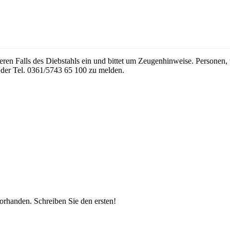
weren Falls des Diebstahls ein und bittet um Zeugenhinweise. Personen
r der Tel. 0361/5743 65 100 zu melden.
vorhanden.
Schreiben Sie den ersten!