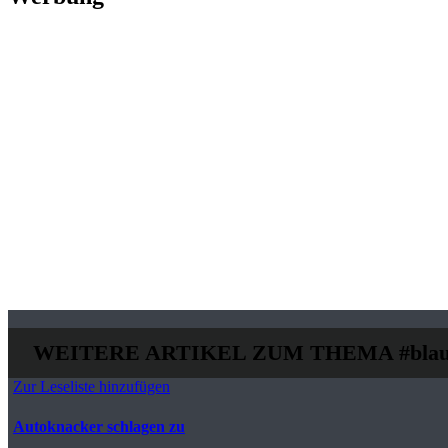
WEITERE ARTIKEL ZUM THEMA
#blau
Zur Leseliste hinzufügen
Autoknacker schlagen zu