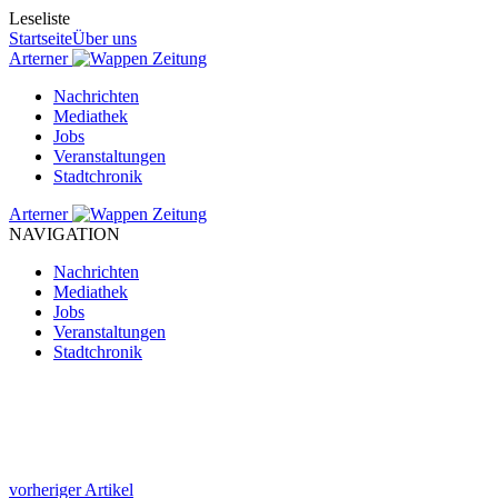
Leseliste
Startseite
Über uns
Arterner
Zeitung
Nachrichten
Mediathek
Jobs
Veranstaltungen
Stadtchronik
Arterner
Zeitung
NAVIGATION
Nachrichten
Mediathek
Jobs
Veranstaltungen
Stadtchronik
vorheriger Artikel