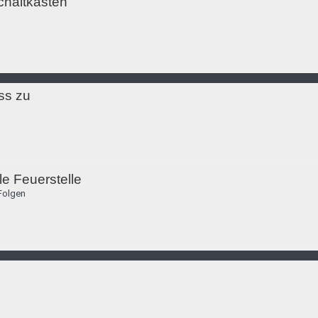
chaltkästen
ss zu
le Feuerstelle
Folgen