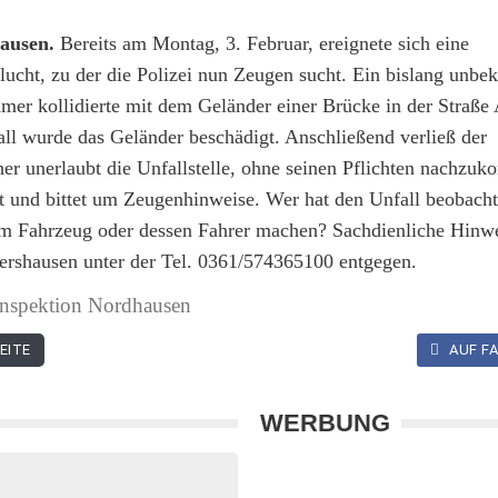
ausen.
Bereits am Montag, 3. Februar, ereignete sich eine
lucht, zu der die Polizei nun Zeugen sucht. Ein bislang unbe
mer kollidierte mit dem Geländer einer Brücke in der Straße
ll wurde das Geländer beschädigt. Anschließend verließ der
her unerlaubt die Unfallstelle, ohne seinen Pflichten nachzu
elt und bittet um Zeugenhinweise. Wer hat den Unfall beobach
 Fahrzeug oder dessen Fahrer machen? Sachdienliche Hinwe
dershausen unter der Tel. 0361/574365100 entgegen.
inspektion Nordhausen
EITE
AUF FA
WERBUNG