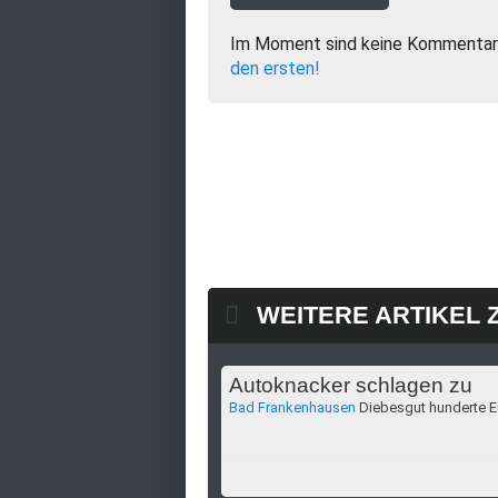
Im Moment sind keine Kommentar
den ersten!
WEITERE ARTIKEL 
Autoknacker schlagen zu
Bad Frankenhausen
Diebesgut hunderte E