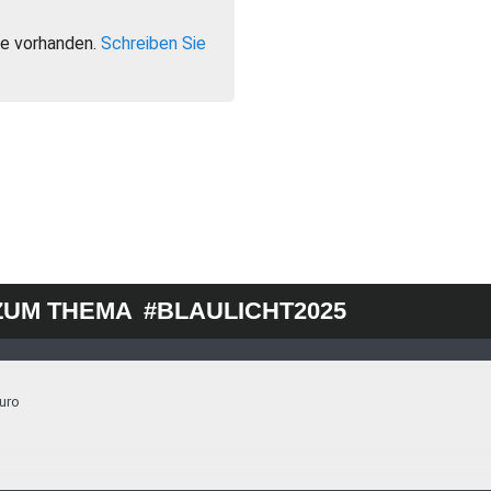
e vorhanden.
Schreiben Sie
ZUM THEMA
#BLAULICHT2025
uro