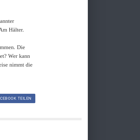
kannter
 Am Hälter.
kommen. Die
tet? Wer kann
ise nimmt die
CEBOOK TEILEN