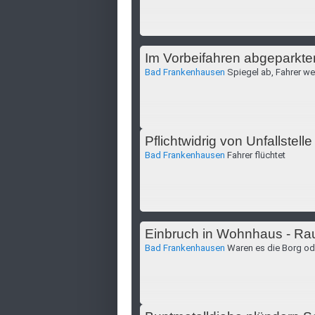
Im Vorbeifahren abgeparkte
Bad Frankenhausen
Spiegel ab, Fahrer w
Pflichtwidrig von Unfallstelle
Bad Frankenhausen
Fahrer flüchtet
Einbruch in Wohnhaus - Rau
Bad Frankenhausen
Waren es die Borg od