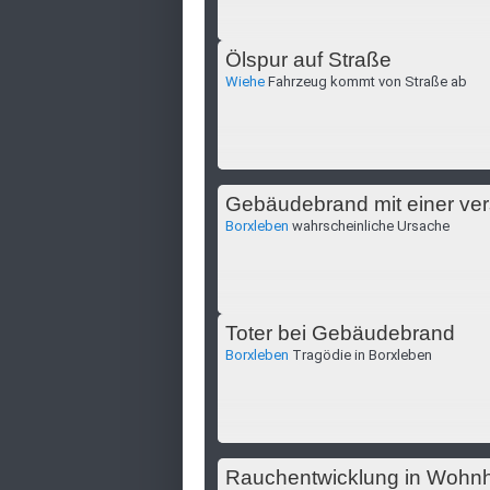
Ölspur auf Straße
Wiehe
Fahrzeug kommt von Straße ab
Gebäudebrand mit einer ve
Borxleben
wahrscheinliche Ursache
Toter bei Gebäudebrand
Borxleben
Tragödie in Borxleben
Rauchentwicklung in Wohnha