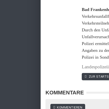
Bad Frankenh
Verkehrsunfallf
Verkehrsteilneh
Durch den Unfa
Unfallverursac
Polizei ermitt
Angaben zu dem
Polizei in Son
Landespolizei
ZUR STARTS
KOMMENTARE
KOMMENTIEREN