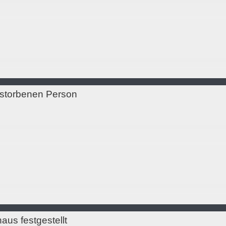
rstorbenen Person
us festgestellt