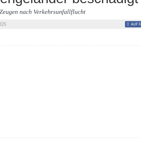
 Zeugen nach Verkehrsunfallflucht
025
AUF 