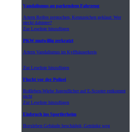
Vandalismus an parkendem Fahrzeug
Artern
Reifen zerstochen, Kennzeichen geklaut: Wer
steckt dahinter?
Zur Leseliste hinzufügen
PKW mutwillig zerkratzt
Artern
Vandalismus im Kyffhäuserkreis
Zur Leseliste hinzufügen
Flucht vor der Polizei
Roßleben-Wiehe
Jugendlicher auf E-Scooter entkommt
nicht
Zur Leseliste hinzufügen
Einbruch ins Sportlerheim
Borxleben
Gebäude beschädgit, Getränke weg