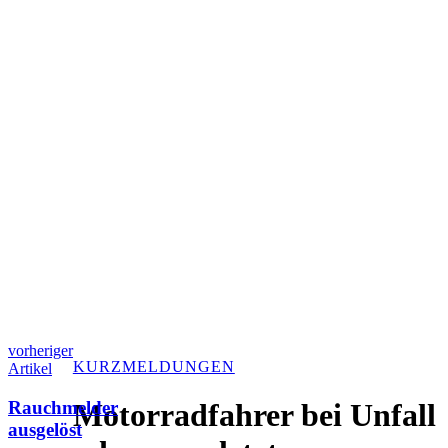
vorheriger
KURZMELDUNGEN
Artikel
Rauchmelder
Motorradfahrer bei Unfall
ausgelöst