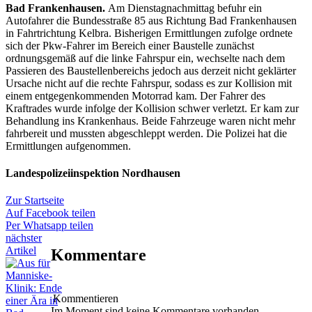
Bad Frankenhausen.
Am Dienstagnachmittag befuhr ein
Autofahrer die Bundesstraße 85 aus Richtung Bad Frankenhausen
in Fahrtrichtung Kelbra. Bisherigen Ermittlungen zufolge ordnete
sich der Pkw-Fahrer im Bereich einer Baustelle zunächst
ordnungsgemäß auf die linke Fahrspur ein, wechselte nach dem
Passieren des Baustellenbereichs jedoch aus derzeit nicht geklärter
Ursache nicht auf die rechte Fahrspur, sodass es zur Kollision mit
einem entgegenkommenden Motorrad kam. Der Fahrer des
Kraftrades wurde infolge der Kollision schwer verletzt. Er kam zur
Behandlung ins Krankenhaus. Beide Fahrzeuge waren nicht mehr
fahrbereit und mussten abgeschleppt werden. Die Polizei hat die
Ermittlungen aufgenommen.
Landespolizeiinspektion Nordhausen
Zur Startseite
Auf Facebook teilen
Per Whatsapp teilen
nächster
Artikel
Kommentare
Kommentieren
Im Moment sind keine Kommentare vorhanden.