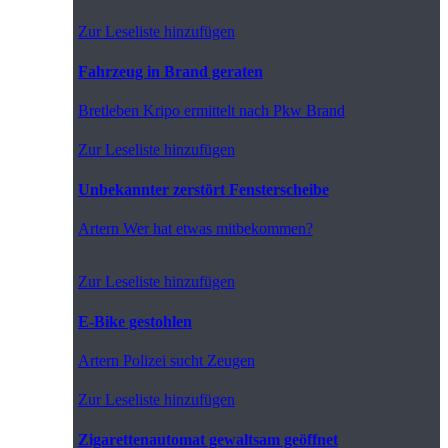
Zur Leseliste hinzufügen
Fahrzeug in Brand geraten
Bretleben
Kripo ermittelt nach Pkw Brand
Zur Leseliste hinzufügen
Unbekannter zerstört Fensterscheibe
Artern
Wer hat etwas mitbekommen?
Zur Leseliste hinzufügen
E-Bike gestohlen
Artern
Polizei sucht Zeugen
Zur Leseliste hinzufügen
Zigarettenautomat gewaltsam geöffnet