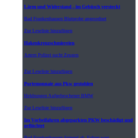
Lärm und Widerstand - im Gebüsch versteckt
Bad Frankenhausen
Blutprobe angeordnet
Zur Leseliste hinzufügen
Hakenkreuzschmiereien
Artern
Polizei sucht Zeugen
Zur Leseliste hinzufügen
Portemonnaie aus Pkw gestohlen
Heldrungen
Aufgebrochener BMW
Zur Leseliste hinzufügen
Im Vorbeifahren abgeparkten PKW beschädigt und
geflüchtet
Bad Frankenhausen
Spiegel ab, Fahrer weg