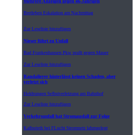
Mehrere Anzeigen gegen 46-Jährigen
Bretleben
Eskalation am Nachmittag
Zur Leseliste hinzufügen
Nieser führt zu Unfall
Bad Frankenhausen
Pkw prallt gegen Mauer
Zur Leseliste hinzufügen
Randalierer hinterlässt keinen Schaden, aber
verletzt sich
Heldrungen
Selbstverletzung am Bahnhof
Zur Leseliste hinzufügen
Verkehrsunfall hat Stromausfall zur Folge
Kalbsrieth
bei FLucht Stromnetz lahmgelegt