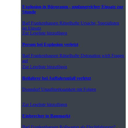
Explosion in Büroraum - umfangreicher Einsatz zur
Stunde
Bad Frankenhausen
Rätselhafte Ursache, Spezialisten
im Einsatz
Zur Leseliste hinzufügen
Person bei Explosion verletzt
Bad Frankenhausen
Rätselhafte Detonation wirft Fragen
auf
Zur Leseliste hinzufügen
Beifahrer bei Auffahrunfall verletzt
Donndorf
Unaufmerksamkeit mit Folgen
Zur Leseliste hinzufügen
Einbrecher in Baumarkt
Bad Frankenhausen
Rollwagen als Fluchtfahrzeug?