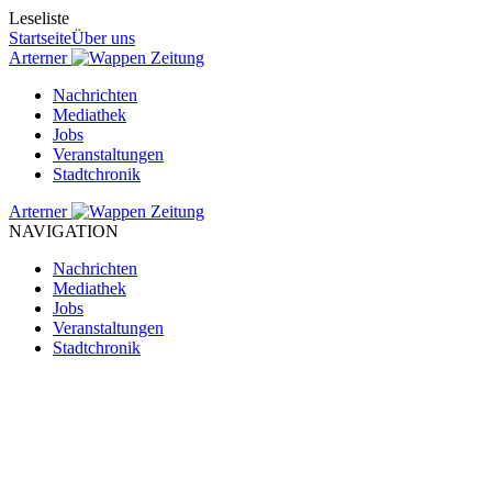
Leseliste
Startseite
Über uns
Arterner
Zeitung
Nachrichten
Mediathek
Jobs
Veranstaltungen
Stadtchronik
Arterner
Zeitung
NAVIGATION
Nachrichten
Mediathek
Jobs
Veranstaltungen
Stadtchronik