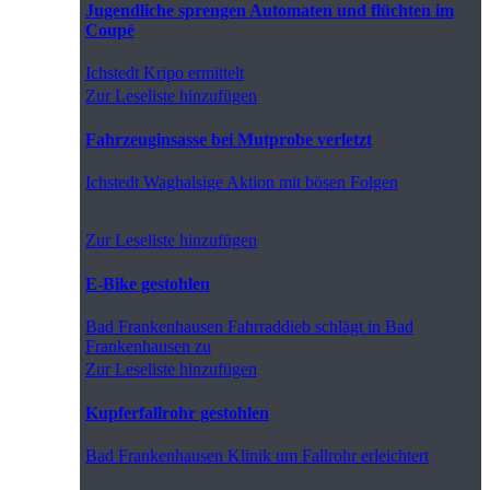
Jugendliche sprengen Automaten und flüchten im
Coupé
Ichstedt
Kripo ermittelt
Zur Leseliste hinzufügen
Fahrzeuginsasse bei Mutprobe verletzt
Ichstedt
Waghalsige Aktion mit bösen Folgen
Zur Leseliste hinzufügen
E-Bike gestohlen
Bad Frankenhausen
Fahrraddieb schlägt in Bad
Frankenhausen zu
Zur Leseliste hinzufügen
Kupferfallrohr gestohlen
Bad Frankenhausen
Klinik um Fallrohr erleichtert