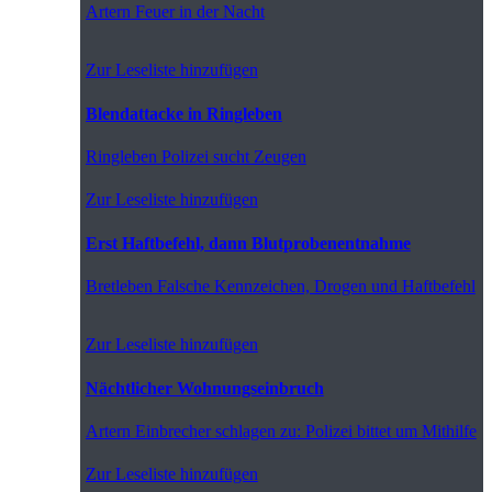
Artern
Feuer in der Nacht
Zur Leseliste hinzufügen
Blendattacke in Ringleben
Ringleben
Polizei sucht Zeugen
Zur Leseliste hinzufügen
Erst Haftbefehl, dann Blutprobenentnahme
Bretleben
Falsche Kennzeichen, Drogen und Haftbefehl
Zur Leseliste hinzufügen
Nächtlicher Wohnungseinbruch
Artern
Einbrecher schlagen zu: Polizei bittet um Mithilfe
Zur Leseliste hinzufügen