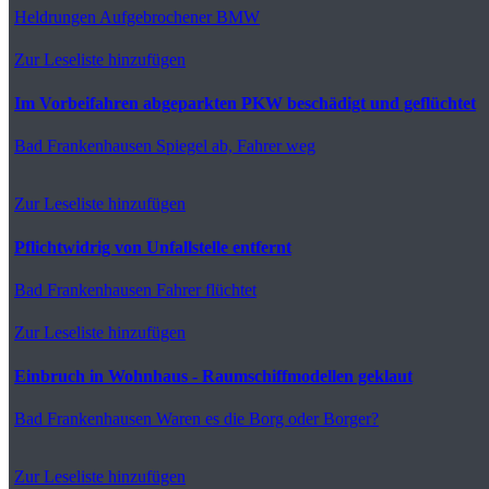
Heldrungen
Aufgebrochener BMW
Zur Leseliste hinzufügen
Im Vorbeifahren abgeparkten PKW beschädigt und geflüchtet
Bad Frankenhausen
Spiegel ab, Fahrer weg
Zur Leseliste hinzufügen
Pflichtwidrig von Unfallstelle entfernt
Bad Frankenhausen
Fahrer flüchtet
Zur Leseliste hinzufügen
Einbruch in Wohnhaus - Raumschiffmodellen geklaut
Bad Frankenhausen
Waren es die Borg oder Borger?
Zur Leseliste hinzufügen