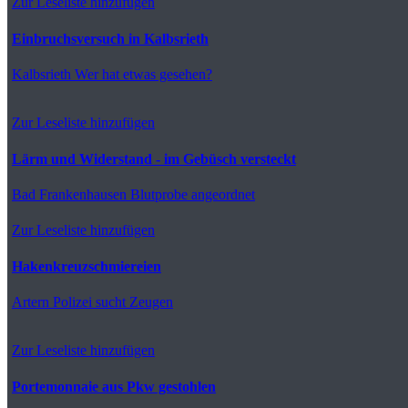
Zur Leseliste hinzufügen
Einbruchsversuch in Kalbsrieth
Kalbsrieth
Wer hat etwas gesehen?
Zur Leseliste hinzufügen
Lärm und Widerstand - im Gebüsch versteckt
Bad Frankenhausen
Blutprobe angeordnet
Zur Leseliste hinzufügen
Hakenkreuzschmiereien
Artern
Polizei sucht Zeugen
Zur Leseliste hinzufügen
Portemonnaie aus Pkw gestohlen