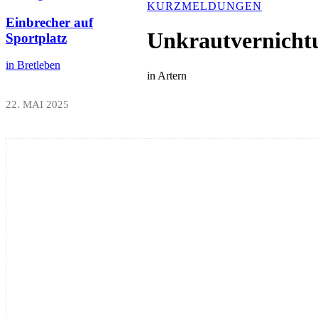
KURZMELDUNGEN
Einbrecher auf
Unkrautvernichtu
Sportplatz
in Bretleben
in Artern
22. MAI 2025