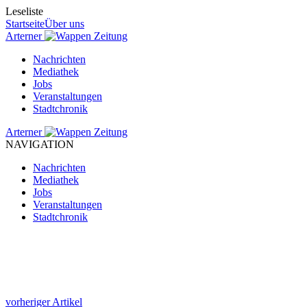
Leseliste
Startseite
Über uns
Arterner
Zeitung
Nachrichten
Mediathek
Jobs
Veranstaltungen
Stadtchronik
Arterner
Zeitung
NAVIGATION
Nachrichten
Mediathek
Jobs
Veranstaltungen
Stadtchronik
vorheriger Artikel