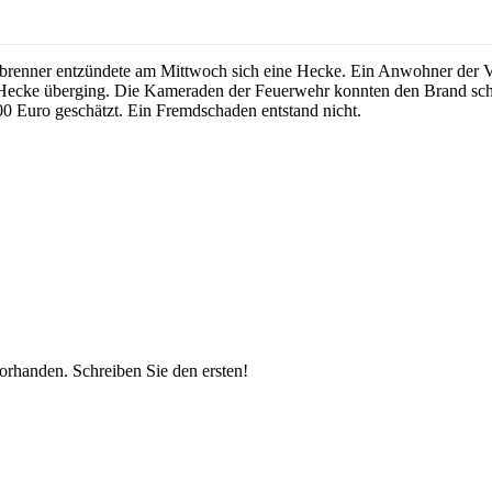
brenner entzündete am Mittwoch sich eine Hecke. Ein Anwohner der Vo
 Hecke überging. Die Kameraden der Feuerwehr konnten den Brand schne
0 Euro geschätzt. Ein Fremdschaden entstand nicht.
vorhanden.
Schreiben Sie den ersten!