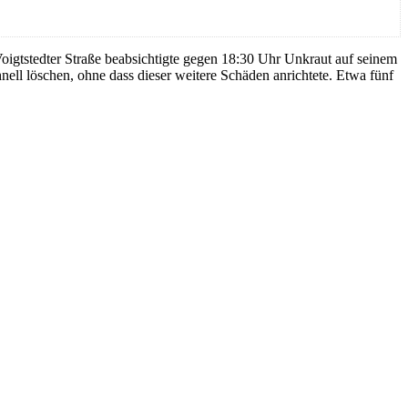
igtstedter Straße beabsichtigte gegen 18:30 Uhr Unkraut auf seinem
ll löschen, ohne dass dieser weitere Schäden anrichtete. Etwa fünf