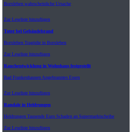
Borxleben
wahrscheinliche Ursache
Zur Leseliste hinzufügen
Toter bei Gebäudebrand
Borxleben
Tragödie in Borxleben
Zur Leseliste hinzufügen
Rauchentwicklung in Wohnhaus festgestellt
Bad Frankenhausen
Angebranntes Essen
Zur Leseliste hinzufügen
Randale in Heldrungen
Heldrungen
Tausende Euro Schaden an Supermarktscheibe
Zur Leseliste hinzufügen