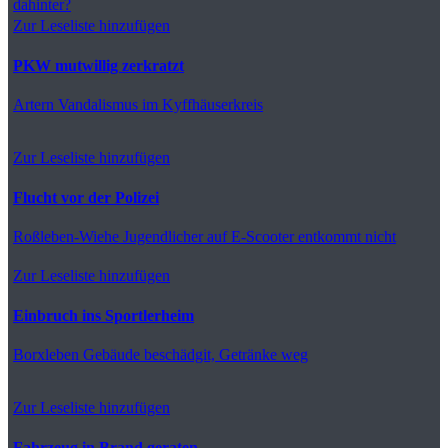
dahinter?
Zur Leseliste hinzufügen
PKW mutwillig zerkratzt
Artern
Vandalismus im Kyffhäuserkreis
Zur Leseliste hinzufügen
Flucht vor der Polizei
Roßleben-Wiehe
Jugendlicher auf E-Scooter entkommt nicht
Zur Leseliste hinzufügen
Einbruch ins Sportlerheim
Borxleben
Gebäude beschädgit, Getränke weg
Zur Leseliste hinzufügen
Fahrzeug in Brand geraten