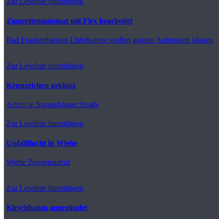
Zur Leseliste hinzufügen
Zigarettenautomat mit Flex bearbeitet
Bad Frankenhausen
Unbekannte wollen ganzen Automaten klauen
Zur Leseliste hinzufügen
Kennzeichen geklaut
Artern
in Sangerhäuser Straße
Zur Leseliste hinzufügen
Unfallflucht in Wiehe
Wiehe
Zeugenaufruf
Zur Leseliste hinzufügen
Kirschbaum angezündet