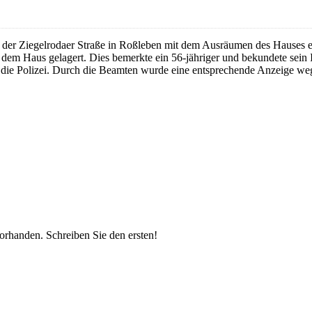
er Ziegelrodaer Straße in Roßleben mit dem Ausräumen des Hauses ei
m Haus gelagert. Dies bemerkte ein 56-jähriger und bekundete sein In
 die Polizei. Durch die Beamten wurde eine entsprechende Anzeige w
vorhanden.
Schreiben Sie den ersten!