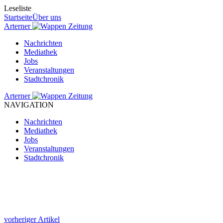
Leseliste
Startseite
Über uns
Arterner
Zeitung
Nachrichten
Mediathek
Jobs
Veranstaltungen
Stadtchronik
Arterner
Zeitung
NAVIGATION
Nachrichten
Mediathek
Jobs
Veranstaltungen
Stadtchronik
vorheriger Artikel