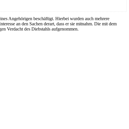
nes Angehörigen beschäftigt. Hierbei wurden auch mehrere
teresse an den Sachen derart, dass er sie mitnahm. Die mit dem
egen Verdacht des Diebstahls aufgenommen.