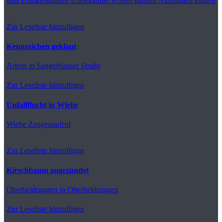
Bad Frankenhausen
Unbekannte wollen ganzen Automaten klauen
Zur Leseliste hinzufügen
Kennzeichen geklaut
Artern
in Sangerhäuser Straße
Zur Leseliste hinzufügen
Unfallflucht in Wiehe
Wiehe
Zeugenaufruf
Zur Leseliste hinzufügen
Kirschbaum angezündet
Oberheldrungen
in Oberheldrungen
Zur Leseliste hinzufügen