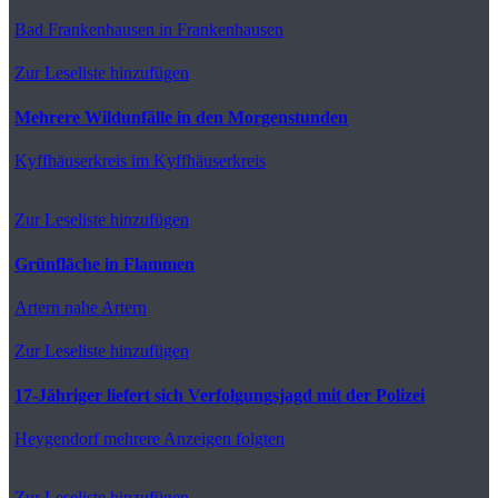
Bad Frankenhausen
in Frankenhausen
Zur Leseliste hinzufügen
Mehrere Wildunfälle in den Morgenstunden
Kyffhäuserkreis
im Kyffhäuserkreis
Zur Leseliste hinzufügen
Grünfläche in Flammen
Artern
nahe Artern
Zur Leseliste hinzufügen
17-Jähriger liefert sich Verfolgungsjagd mit der Polizei
Heygendorf
mehrere Anzeigen folgten
Zur Leseliste hinzufügen