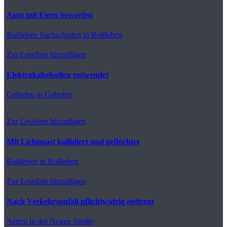
Auto mit Eiern beworfen
Roßleben
Sachschaden in Roßleben
Zur Leseliste hinzufügen
Elektrokabelrollen entwendet
Gehofen
in Gehofen
Zur Leseliste hinzufügen
Mit Lichtmast kollidiert und geflüchtet
Roßleben
in Roßleben
Zur Leseliste hinzufügen
Nach Verkehrsunfall pflichtwidrig entfernt
Artern
in der Neuen Straße