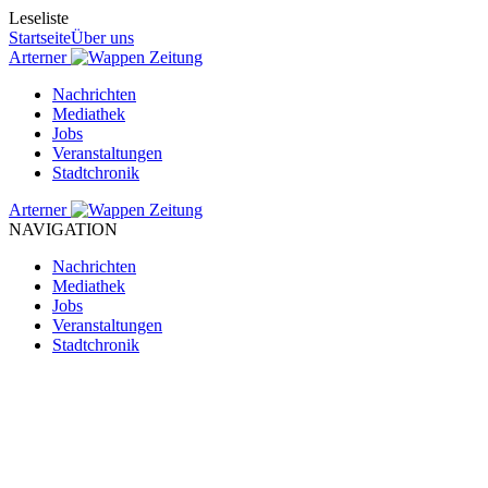
Leseliste
Startseite
Über uns
Arterner
Zeitung
Nachrichten
Mediathek
Jobs
Veranstaltungen
Stadtchronik
Arterner
Zeitung
NAVIGATION
Nachrichten
Mediathek
Jobs
Veranstaltungen
Stadtchronik