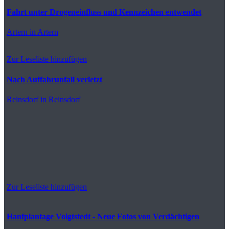
Fahrt unter Drogeneinfluss und Kennzeichen entwendet
Artern
in Artern
Zur Leseliste hinzufügen
Nach Auffahrunfall verletzt
Reinsdorf
in Reinsdorf
Zur Leseliste hinzufügen
Hanfplantage Voigtstedt - Neue Fotos von Verdächtigen