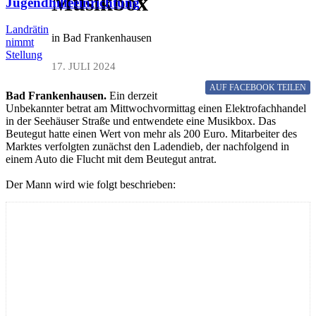
Musikbox
Jugendhilfeeinrichtung
Landrätin
in Bad Frankenhausen
nimmt
Stellung
17. JULI 2024
AUF FACEBOOK
TEILEN
Bad Frankenhausen.
Ein derzeit
Unbekannter betrat am Mittwochvormittag einen Elektrofachhandel
in der Seehäuser Straße und entwendete eine Musikbox. Das
Beutegut hatte einen Wert von mehr als 200 Euro. Mitarbeiter des
Marktes verfolgten zunächst den Ladendieb, der nachfolgend in
einem Auto die Flucht mit dem Beutegut antrat.
Der Mann wird wie folgt beschrieben: