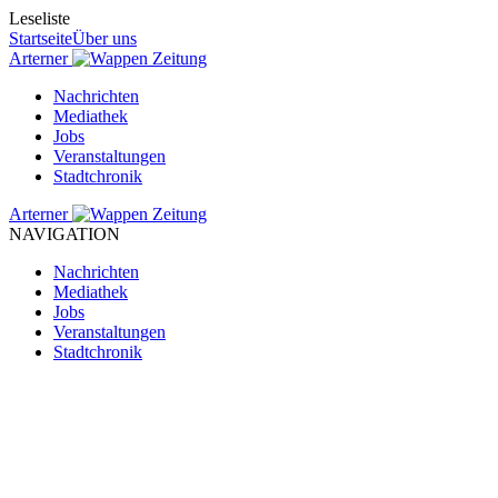
Leseliste
Startseite
Über uns
Arterner
Zeitung
Nachrichten
Mediathek
Jobs
Veranstaltungen
Stadtchronik
Arterner
Zeitung
NAVIGATION
Nachrichten
Mediathek
Jobs
Veranstaltungen
Stadtchronik