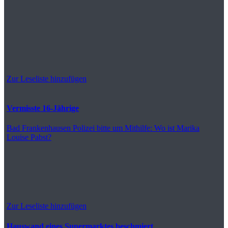
Zur Leseliste hinzufügen
Vermisste 16-Jährige
Bad Frankenhausen
Polizei bitte um Mithilfe: Wo ist Marika
Louise Pabst?
Zur Leseliste hinzufügen
Hauswand eines Supermarktes beschmiert