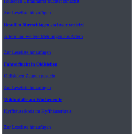
Roßleben
Unfallfahrer flüchtet zunächst
Zur Leseliste hinzufügen
Besoffen überschlagen - schwer verletzt
Artern
und weitere Meldungen aus Artern
Zur Leseliste hinzufügen
Fahrerflucht in Oldisleben
Oldisleben
Zeugen gesucht
Zur Leseliste hinzufügen
Wildunfälle am Wochenende
Kyffhäuserkreis
im Kyffhäuserkreis
Zur Leseliste hinzufügen