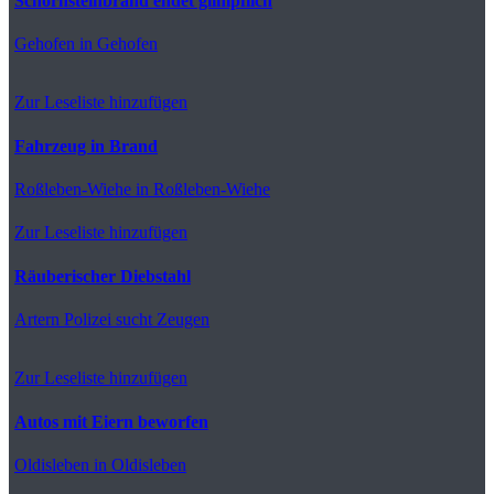
Schornsteinbrand endet glimpflich
Gehofen
in Gehofen
Zur Leseliste hinzufügen
Fahrzeug in Brand
Roßleben-Wiehe
in Roßleben-Wiehe
Zur Leseliste hinzufügen
Räuberischer Diebstahl
Artern
Polizei sucht Zeugen
Zur Leseliste hinzufügen
Autos mit Eiern beworfen
Oldisleben
in Oldisleben