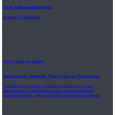
Nach Auffahrunfall verletzt
Reinsdorf
in Reinsdorf
Zur Leseliste hinzufügen
Hanfplantage Voigtstedt - Neue Fotos von Verdächtigen
Voigtstedt
Bundesweite Öffentlichkeitsfahndung: Nach
umfangreichen Ermittlungen zu einer illegal betriebenen
Cannabisplantage - Wer erkennt die abgebildeten Personen?