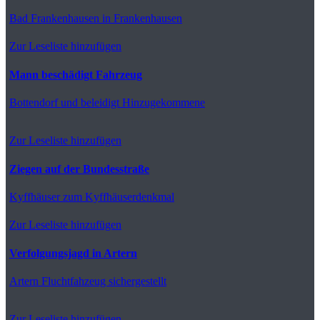
Bad Frankenhausen
in Frankenhausen
Zur Leseliste hinzufügen
Mann beschädigt Fahrzeug
Bottendorf
und beleidigt Hinzugekommene
Zur Leseliste hinzufügen
Ziegen auf der Bundesstraße
Kyffhäuser
zum Kyffhäuserdenkmal
Zur Leseliste hinzufügen
Verfolgungsjagd in Artern
Artern
Fluchtfahzeug sichergestellt
Zur Leseliste hinzufügen