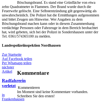
Böschungsbrand. Es stand eine Grünfläche von etwa
zehn Quadratmeter in Flammen. Der Brand wurde durch die
Feuerwehr gelöscht. Eine Selbstentzündung gilt gegenwärtig als
unwahrscheinlich. Die Polizei hat die Ermittlungen aufgenommen
und bittet Zeugen um Hinweise. Wer Angaben zu dem
Böschungsbrand machen kann oder in diesem Zusammenhang
verdächtige Personen oder Fahrzeuge in dem Bereich beobachtet
hat, wird gebeten, sich bei der Polizei in Sondershausen unter der
Tel. 0361/574365100 zu melden.
Landespolizeiinspektion Nordhausen
Zur Startseite
Auf Facebook teilen
Per Whatsapp teilen
nächster
Artikel
Kommentare
Radfahrerin
verletzt
Kommentieren
Im Moment sind keine Kommentare vorhanden.
in
Schreiben Sie den ersten!
Frankenhausen