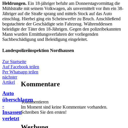
Heldrungen.
Ein 18-jähriger befuhr am Donnerstagvormittag die
Mühlstraße mit seinem Volkwagen, als unvermittelt vor ihm ein 38-
Jähriger auf die Straße sprang und mittels Stock auf das Auto
einschlug. Hierbei ging ein Scheinwerfer zu Bruch. Anschließend
begutachtete der Geschädigte sein Fahrzeug. Währenddessen
beleidigte der Täter den 18-Jährigen. Gegen den polizeibekannten
Mann wurden Ermittlungsverfahren der vorliegenden
Sachbeschädigung und Beleidigung eingeleitet.
Landespolizeiinspektion Nordhausen
Zur Startseite
Auf Facebook teilen
Per Whatsapp teilen
nächster
Artikel
Kommentare
Auto
überschlagen
Kommentieren
-
Im Moment sind keine Kommentare vorhanden.
Insassen
Schreiben Sie den ersten!
verletzt
Werbung