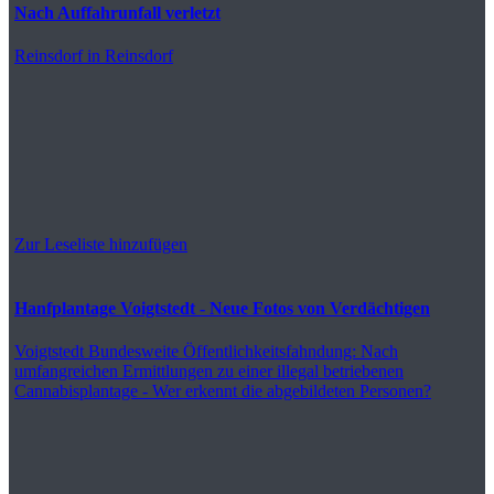
Nach Auffahrunfall verletzt
Reinsdorf
in Reinsdorf
Zur Leseliste hinzufügen
Hanfplantage Voigtstedt - Neue Fotos von Verdächtigen
Voigtstedt
Bundesweite Öffentlichkeitsfahndung: Nach
umfangreichen Ermittlungen zu einer illegal betriebenen
Cannabisplantage - Wer erkennt die abgebildeten Personen?