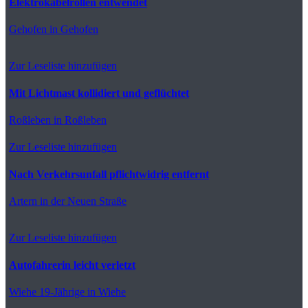
Elektrokabelrollen entwendet
Gehofen
in Gehofen
Zur Leseliste hinzufügen
Mit Lichtmast kollidiert und geflüchtet
Roßleben
in Roßleben
Zur Leseliste hinzufügen
Nach Verkehrsunfall pflichtwidrig entfernt
Artern
in der Neuen Straße
Zur Leseliste hinzufügen
Autofahrerin leicht verletzt
Wiehe
19-Jährige in Wiehe