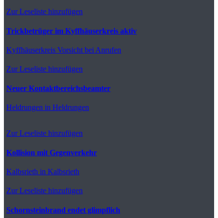
Zur Leseliste hinzufügen
Trickbetrüger im Kyffhäuserkreis aktiv
Kyffhäuserkreis
Vorsicht bei Anrufen
Zur Leseliste hinzufügen
Neuer Kontaktbereichsbeamter
Heldrungen
in Heldrungen
Zur Leseliste hinzufügen
Kollision mit Gegenverkehr
Kalbsrieth
in Kalbsrieth
Zur Leseliste hinzufügen
Schornsteinbrand endet glimpflich