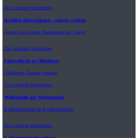
Zur Leseliste hinzufügen
Besoffen überschlagen - schwer verletzt
Artern
und weitere Meldungen aus Artern
Zur Leseliste hinzufügen
Fahrerflucht in Oldisleben
Oldisleben
Zeugen gesucht
Zur Leseliste hinzufügen
Wildunfälle am Wochenende
Kyffhäuserkreis
im Kyffhäuserkreis
Zur Leseliste hinzufügen
8-Jähriger leicht verletzt