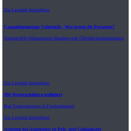
Zur Leseliste hinzufügen
Cannabisplantage Voigtstedt - Wer kennt die Personen?
Voigtstedt/Kyffhäuserkreis
Bundesweite Öffentlichkeitsfahndung
Zur Leseliste hinzufügen
Mit Werbeschildern kollidiert
Bad Frankenhausen
in Frankenhausen
Zur Leseliste hinzufügen
Achtung bei Angeboten zu Pelz- und Goldankauf