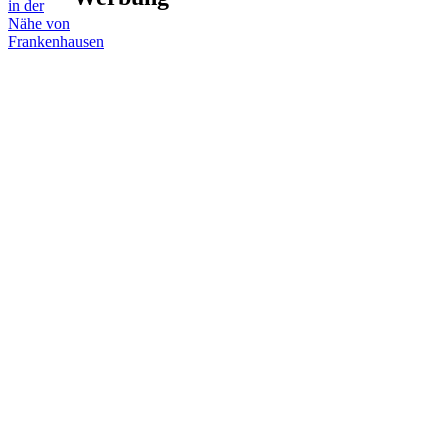
in der
Nähe von
Frankenhausen