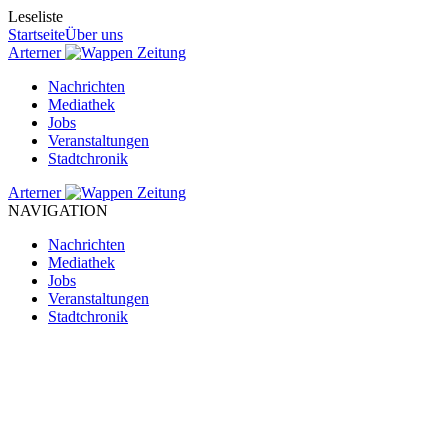
Leseliste
Startseite
Über uns
Arterner
Zeitung
Nachrichten
Mediathek
Jobs
Veranstaltungen
Stadtchronik
Arterner
Zeitung
NAVIGATION
Nachrichten
Mediathek
Jobs
Veranstaltungen
Stadtchronik