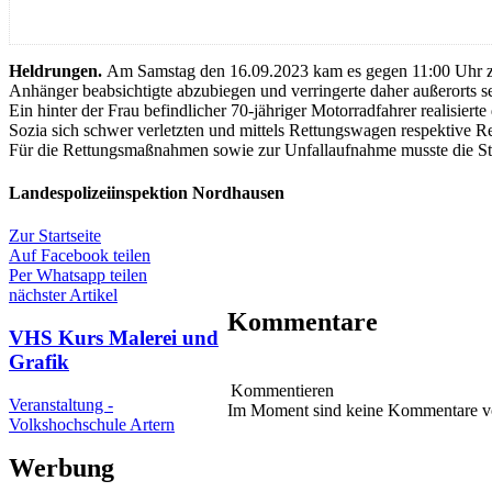
Heldrungen.
Am Samstag den 16.09.2023 kam es gegen 11:00 Uhr zu
Anhänger beabsichtigte abzubiegen und verringerte daher außerorts se
Ein hinter der Frau befindlicher 70-jähriger Motorradfahrer realisierte
Sozia sich schwer verletzten und mittels Rettungswagen respektive 
Für die Rettungsmaßnahmen sowie zur Unfallaufnahme musste die Stra
Landespolizeiinspektion Nordhausen
Zur Startseite
Auf Facebook teilen
Per Whatsapp teilen
nächster Artikel
Kommentare
VHS Kurs Malerei und
Grafik
Kommentieren
Veranstaltung -
Im Moment sind keine Kommentare 
Volkshochschule Artern
Werbung