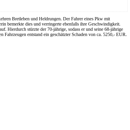
ehren Bretleben und Heldrungen. Der Fahrer eines Pkw mit
rin bemerkte dies und verringerte ebenfalls ihre Geschwindigkeit.
auf. Hierdurch stürzte der 70-jährige, sodass er und seine 68-jährige
en Fahrzeugen entstand ein geschätzter Schaden von ca. 5250,- EUR.