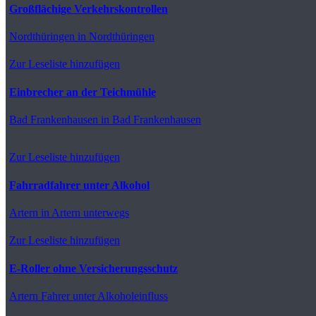
Großflächige Verkehrskontrollen
Nordthüringen
in Nordthüringen
Zur Leseliste hinzufügen
Einbrecher an der Teichmühle
Bad Frankenhausen
in Bad Frankenhausen
Zur Leseliste hinzufügen
Fahrradfahrer unter Alkohol
Artern
in Artern unterwegs
Zur Leseliste hinzufügen
E-Roller ohne Versicherungsschutz
Artern
Fahrer unter Alkoholeinfluss