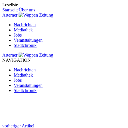
Leseliste
Startseite
Über uns
Arterner
Zeitung
Nachrichten
Mediathek
Jobs
Veranstaltungen
Stadtchronik
Arterner
Zeitung
NAVIGATION
Nachrichten
Mediathek
Jobs
Veranstaltungen
Stadtchronik
vorheriger Artikel