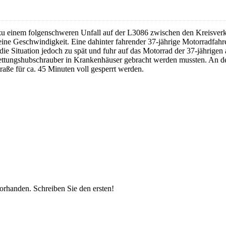
 einem folgenschweren Unfall auf der L3086 zwischen den Kreisverk
ine Geschwindigkeit. Eine dahinter fahrender 37-jährige Motorradfahre
 die Situation jedoch zu spät und fuhr auf das Motorrad der 37-jährigen 
Rettungshubschrauber in Krankenhäuser gebracht werden mussten. An d
ße für ca. 45 Minuten voll gesperrt werden.
vorhanden.
Schreiben Sie den ersten!