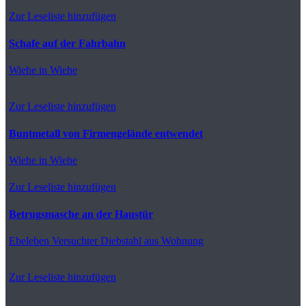
Zur Leseliste hinzufügen
Schafe auf der Fahrbahn
Wiehe
in Wiehe
Zur Leseliste hinzufügen
Buntmetall von Firmengelände entwendet
Wiehe
in Wiehe
Zur Leseliste hinzufügen
Betrugsmasche an der Haustür
Ebeleben
Versuchter Diebstahl aus Wohnung
Zur Leseliste hinzufügen