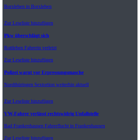
Borxleben
in Borxleben
Zur Leseliste hinzufügen
Pkw überschlägt sich
Rottleben
Fahrerin verletzt
Zur Leseliste hinzufügen
Polizei warnt vor Erpressungsmasche
Nordthüringen
Sextortion weiterhin aktuell
Zur Leseliste hinzufügen
VW-Fahrer verlässt rechtswidrig Unfallstelle
Bad Frankenhausen
Fahrerflucht in Frankenhausen
Zur Leseliste hinzufügen