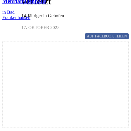
verletzt
Mehrfamilienhaus
in Bad
14-Jähriger in Gehofen
Frankenhausen
17. OKTOBER 2023
AUF FACEBOOK
TEILEN