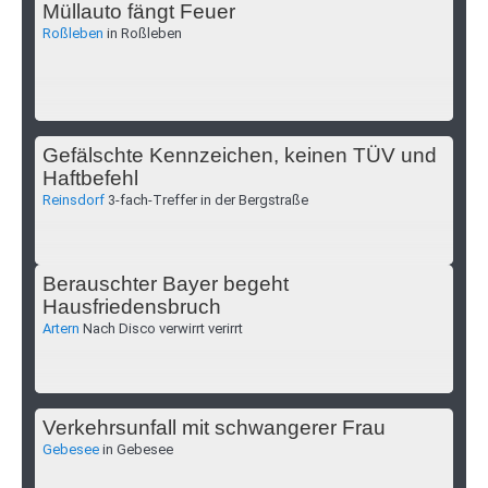
Müllauto fängt Feuer
Roßleben
in Roßleben
Gefälschte Kennzeichen, keinen TÜV und
Haftbefehl
Reinsdorf
3-fach-Treffer in der Bergstraße
Berauschter Bayer begeht
Hausfriedensbruch
Artern
Nach Disco verwirrt verirrt
Verkehrsunfall mit schwangerer Frau
Gebesee
in Gebesee