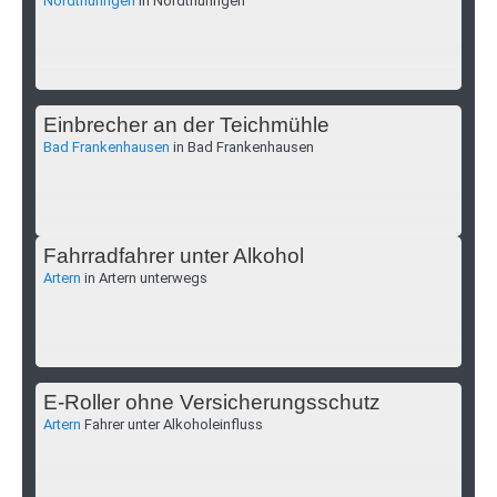
Nordthüringen
in Nordthüringen
Einbrecher an der Teichmühle
Bad Frankenhausen
in Bad Frankenhausen
Fahrradfahrer unter Alkohol
Artern
in Artern unterwegs
E-Roller ohne Versicherungsschutz
Artern
Fahrer unter Alkoholeinfluss