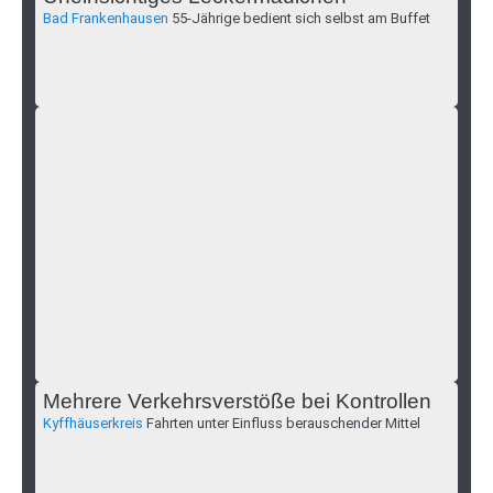
Bad Frankenhausen
55-Jährige bedient sich selbst am Buffet
Wo ist Martin Tzschaschel?
Mühlhausen
Öffentlichkeitsfahndung nach Vermisstem
Mehrere Verkehrsverstöße bei Kontrollen
Kyffhäuserkreis
Fahrten unter Einfluss berauschender Mittel