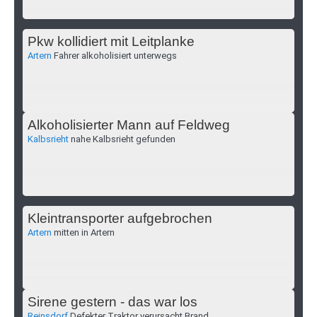
Pkw kollidiert mit Leitplanke
Artern
Fahrer alkoholisiert unterwegs
Alkoholisierter Mann auf Feldweg
Kalbsrieht
nahe Kalbsrieht gefunden
Kleintransporter aufgebrochen
Artern
mitten in Artern
Sirene gestern - das war los
Reinsdorf
Defekter Traktor verursacht Brand