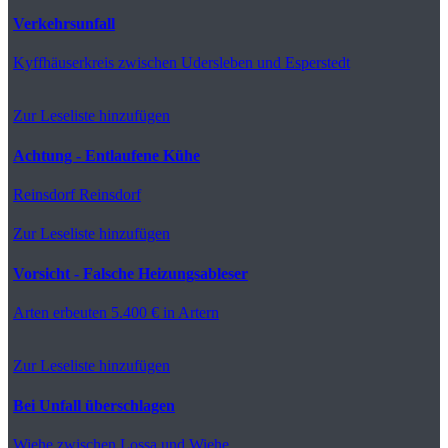
Verkehrsunfall
Kyffhäuserkreis
zwischen Udersleben und Esperstedt
Zur Leseliste hinzufügen
Achtung - Entlaufene Kühe
Reinsdorf
Reinsdorf
Zur Leseliste hinzufügen
Vorsicht - Falsche Heizungsableser
Arten
erbeuten 5.400 € in Artern
Zur Leseliste hinzufügen
Bei Unfall überschlagen
Wiehe
zwischen Lossa und Wiehe