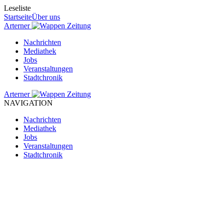
Leseliste
Startseite
Über uns
Arterner
Zeitung
Nachrichten
Mediathek
Jobs
Veranstaltungen
Stadtchronik
Arterner
Zeitung
NAVIGATION
Nachrichten
Mediathek
Jobs
Veranstaltungen
Stadtchronik