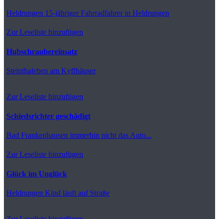
Heldrungen
15-jähriger Fahrradfahrer in Heldrungen
Zur Leseliste hinzufügen
Hubschraubereinsatz
Steinthaleben
am Kyffhäuser
Zur Leseliste hinzufügen
Schiedsrichter geschädigt
Bad Frankenhausen
immerhin nicht das Auto...
Zur Leseliste hinzufügen
Glück im Unglück
Heldrungen
Kind läuft auf Straße
Zur Leseliste hinzufügen