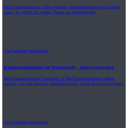
Bad Frankenhausen
Sieben Monate Vorbereitungen waren dafür
nötig. So verlief die große Übung am Wochenende.
Zur Leseliste hinzufügen
Katastrophenübung am Wochenende - nicht erschrecken
Bad Frankenhausen
Anwohner in Bad Frankenhausen sollten
wissen, was am Sonntag stattfinden wird, um nicht zu erschrecken.
Zur Leseliste hinzufügen