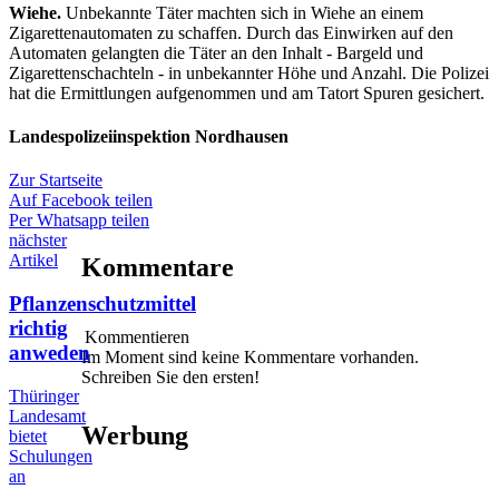
Wiehe.
Unbekannte Täter machten sich in Wiehe an einem
Zigarettenautomaten zu schaffen. Durch das Einwirken auf den
Automaten gelangten die Täter an den Inhalt - Bargeld und
Zigarettenschachteln - in unbekannter Höhe und Anzahl. Die Polizei
hat die Ermittlungen aufgenommen und am Tatort Spuren gesichert.
Landespolizeiinspektion Nordhausen
Zur Startseite
Auf Facebook teilen
Per Whatsapp teilen
nächster
Artikel
Kommentare
Pflanzenschutzmittel
richtig
Kommentieren
anweden
Im Moment sind keine Kommentare vorhanden.
Schreiben Sie den ersten!
Thüringer
Landesamt
Werbung
bietet
Schulungen
an