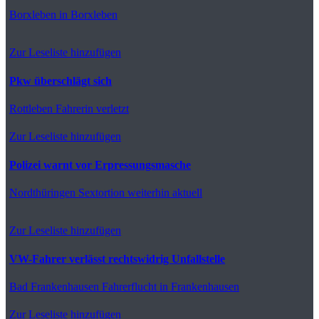
Borxleben
in Borxleben
Zur Leseliste hinzufügen
Pkw überschlägt sich
Rottleben
Fahrerin verletzt
Zur Leseliste hinzufügen
Polizei warnt vor Erpressungsmasche
Nordthüringen
Sextortion weiterhin aktuell
Zur Leseliste hinzufügen
VW-Fahrer verlässt rechtswidrig Unfallstelle
Bad Frankenhausen
Fahrerflucht in Frankenhausen
Zur Leseliste hinzufügen