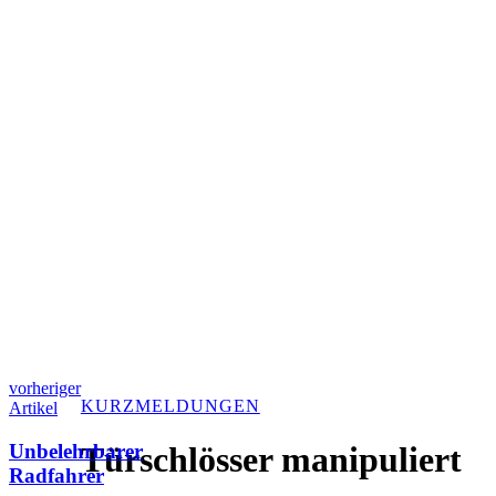
vorheriger
KURZMELDUNGEN
Artikel
Unbelehrbarer
Türschlösser manipuliert
Radfahrer