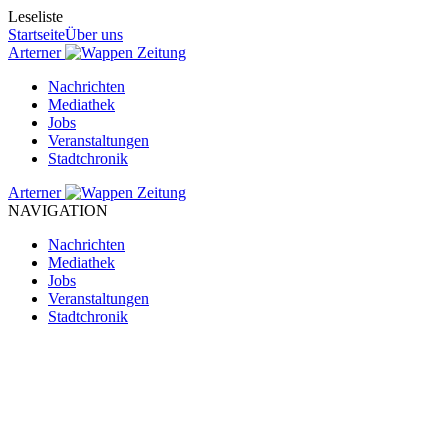
Leseliste
Startseite
Über uns
Arterner
Zeitung
Nachrichten
Mediathek
Jobs
Veranstaltungen
Stadtchronik
Arterner
Zeitung
NAVIGATION
Nachrichten
Mediathek
Jobs
Veranstaltungen
Stadtchronik