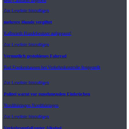
kein Cannabis abgeben
Zur Leseliste hinzufügen
mehrere Hunde vergiftet
Kalbsrieth
Hundebesitzer aufgepasst!
Zur Leseliste hinzufügen
Vermutlich gestohlenes Fahrrad
Bad Frankenhausen
bei Verkehrskontrolle festgestellt
Zur Leseliste hinzufügen
Polizei warnt vor zunehmenden Einbrüchen
Nordthüringen
Nordthüringen
Zur Leseliste hinzufügen
Verkehrsunfall unter Alkohol