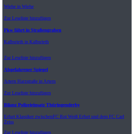
Wiehe
in Wiehe
Zur Leseliste hinzufügen
Pkw fährt in Straßengraben
Kalbsrieth
in Kalbsrieth
Zur Leseliste hinzufügen
Abgefahrener Spiegel
Artern
Harzstraße in Artern
Zur Leseliste hinzufügen
Bilanz Polizeieinsatz Thüringenderby
Erfurt
Klassiker zwischenFC Rot Weiß Erfurt und dem FC Carl
Zeiss
Zur Leseliste hinzufügen