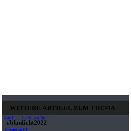
WEITERE ARTIKEL ZUM THEMA
Zur Leseliste hinzufügen
#blaulicht2022
Ausgeparkt