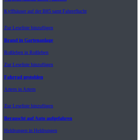
Kyffhäuser
auf der B85 samt Fahrerflucht
Zur Leseliste hinzufügen
Brand in Gartenanlage
Roßleben
in Roßleben
Zur Leseliste hinzufügen
Fahrrad gestohlen
Artern
in Artern
Zur Leseliste hinzufügen
Berauscht auf Auto aufgefahren
Heldrungen
in Heldrungen