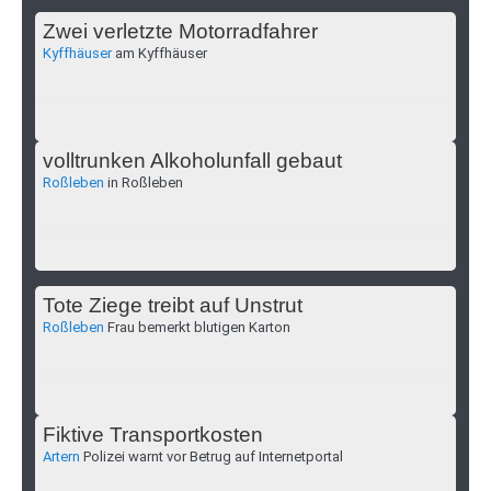
Zwei verletzte Motorradfahrer
Kyffhäuser
am Kyffhäuser
volltrunken Alkoholunfall gebaut
Roßleben
in Roßleben
Tote Ziege treibt auf Unstrut
Roßleben
Frau bemerkt blutigen Karton
Fiktive Transportkosten
Artern
Polizei warnt vor Betrug auf Internetportal