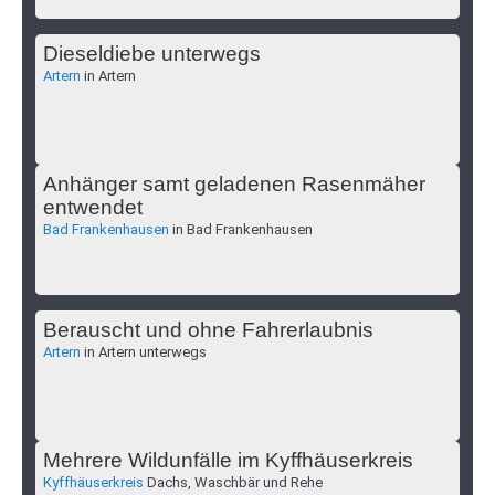
Dieseldiebe unterwegs
Artern
in Artern
Anhänger samt geladenen Rasenmäher
entwendet
Bad Frankenhausen
in Bad Frankenhausen
Berauscht und ohne Fahrerlaubnis
Artern
in Artern unterwegs
Mehrere Wildunfälle im Kyffhäuserkreis
Kyffhäuserkreis
Dachs, Waschbär und Rehe