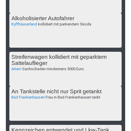
Alkoholisierter Autofahrer
Kyffhäuserland
kollidiert mit parkendem Skoda
Streifenwagen kollidiert mit geparktem
Sattelauflieger
Artern
Sachschaden mindestens 5000 Euro
An Tankstelle nicht nur Sprit getankt
Bad Frankenhausen
Frau in Bad Frankenhausen tankt
Kennzeichen entwendet und Lkw-Tank