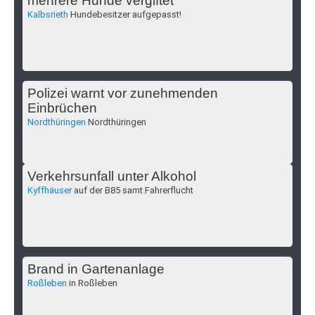
mehrere Hunde vergiftet
Kalbsrieth
Hundebesitzer aufgepasst!
Polizei warnt vor zunehmenden
Einbrüchen
Nordthüringen
Nordthüringen
Verkehrsunfall unter Alkohol
Kyffhäuser
auf der B85 samt Fahrerflucht
Brand in Gartenanlage
Roßleben
in Roßleben