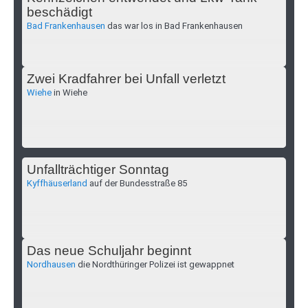
beschädigt
Bad Frankenhausen
das war los in Bad Frankenhausen
Zwei Kradfahrer bei Unfall verletzt
Wiehe
in Wiehe
Unfallträchtiger Sonntag
Kyffhäuserland
auf der Bundesstraße 85
Das neue Schuljahr beginnt
Nordhausen
die Nordthüringer Polizei ist gewappnet