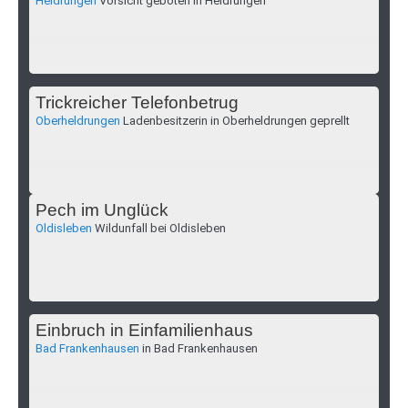
Heldrungen
Vorsicht geboten in Heldrungen
Trickreicher Telefonbetrug
Oberheldrungen
Ladenbesitzerin in Oberheldrungen geprellt
Pech im Unglück
Oldisleben
Wildunfall bei Oldisleben
Einbruch in Einfamilienhaus
Bad Frankenhausen
in Bad Frankenhausen