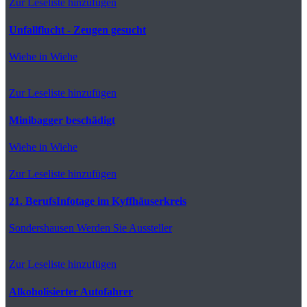
Zur Leseliste hinzufügen
Unfallflucht - Zeugen gesucht
Wiehe
in Wiehe
Zur Leseliste hinzufügen
Minibagger beschädigt
Wiehe
in Wiehe
Zur Leseliste hinzufügen
21. BerufsInfotage im Kyffhäuserkreis
Sondershausen
Werden Sie Aussteller
Zur Leseliste hinzufügen
Alkoholisierter Autofahrer