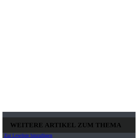
WEITERE ARTIKEL ZUM THEMA
Zur Leseliste hinzufügen