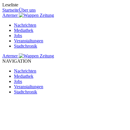
Leseliste
Startseite
Über uns
Arterner
Zeitung
Nachrichten
Mediathek
Jobs
Veranstaltungen
Stadtchronik
Arterner
Zeitung
NAVIGATION
Nachrichten
Mediathek
Jobs
Veranstaltungen
Stadtchronik