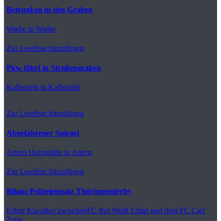
Betrunken in den Graben
Wiehe
in Wiehe
Zur Leseliste hinzufügen
Pkw fährt in Straßengraben
Kalbsrieth
in Kalbsrieth
Zur Leseliste hinzufügen
Abgefahrener Spiegel
Artern
Harzstraße in Artern
Zur Leseliste hinzufügen
Bilanz Polizeieinsatz Thüringenderby
Erfurt
Klassiker zwischenFC Rot Weiß Erfurt und dem FC Carl
Zeiss