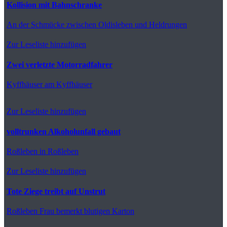
Kollision mit Bahnschranke
An der Schmücke
zwischen Oldisleben und Heldrungen
Zur Leseliste hinzufügen
Zwei verletzte Motorradfahrer
Kyffhäuser
am Kyffhäuser
Zur Leseliste hinzufügen
volltrunken Alkoholunfall gebaut
Roßleben
in Roßleben
Zur Leseliste hinzufügen
Tote Ziege treibt auf Unstrut
Roßleben
Frau bemerkt blutigen Karton