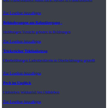
Bad Frankenhausen
Mann zückt Messer in Frankenhausen
Zur Leseliste hinzufügen
Behinderungen am Bahnübergang -
Heldrungen
Vorsicht geboten in Heldrungen
Zur Leseliste hinzufügen
Trickreicher Telefonbetrug
Oberheldrungen
Ladenbesitzerin in Oberheldrungen geprellt
Zur Leseliste hinzufügen
Pech im Unglück
Oldisleben
Wildunfall bei Oldisleben
Zur Leseliste hinzufügen