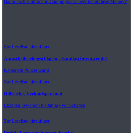
Badra
nach Einbruch in Campingplatz - wer kennt diese Männer?
Zur Leseliste hinzufügen
Autoscheibe eingeschlagen - Handtasche entwendet
Kalbsrieth
Polizei warnt
Zur Leseliste hinzufügen
Hilfreiches Verkaufspersonal
Etzleben
bewahren 80-Jährige vor Schaden
Zur Leseliste hinzufügen
Perfide Form der Internetabzocke