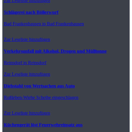
Zur Leseliste hinzufügen
Schlägerei nach Böllerwurf
Bad Frankenhausen
in Bad Frankenhausen
Zur Leseliste hinzufügen
Verkehrsunfall mit Alkohol, Drogen und Mülltonne
Reinsdorf
in Reinsdorf
Zur Leseliste hinzufügen
Diebstahl von Wertsachen aus Auto
Roßleben-Wiehe
Scheibe eingeschlagen
Zur Leseliste hinzufügen
Küchengerät löst Feuerwehreinsatz aus