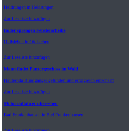
Heldrungen
in Heldrungen
Zur Leseliste hinzufügen
Böller sprengen Fensterscheibe
Oldisleben
in Oldisleben
Zur Leseliste hinzufügen
Mann findet Panzergeschoss im Wald
Hauteroda
Blindgänger gefunden und erfolgreich entschärft
Zur Leseliste hinzufügen
Motorradfahrer übersehen
Bad Frankenhausen
in Bad Frankenhausen
Zur Leseliste hinzufügen