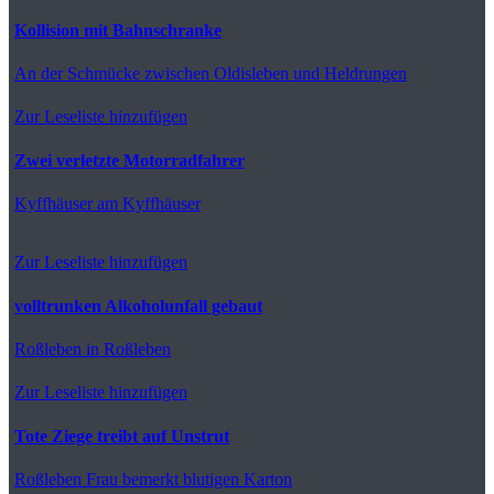
Kollision mit Bahnschranke
An der Schmücke
zwischen Oldisleben und Heldrungen
Zur Leseliste hinzufügen
Zwei verletzte Motorradfahrer
Kyffhäuser
am Kyffhäuser
Zur Leseliste hinzufügen
volltrunken Alkoholunfall gebaut
Roßleben
in Roßleben
Zur Leseliste hinzufügen
Tote Ziege treibt auf Unstrut
Roßleben
Frau bemerkt blutigen Karton