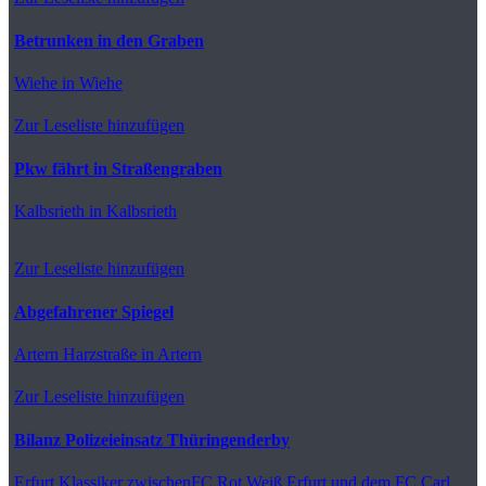
Betrunken in den Graben
Wiehe
in Wiehe
Zur Leseliste hinzufügen
Pkw fährt in Straßengraben
Kalbsrieth
in Kalbsrieth
Zur Leseliste hinzufügen
Abgefahrener Spiegel
Artern
Harzstraße in Artern
Zur Leseliste hinzufügen
Bilanz Polizeieinsatz Thüringenderby
Erfurt
Klassiker zwischenFC Rot Weiß Erfurt und dem FC Carl