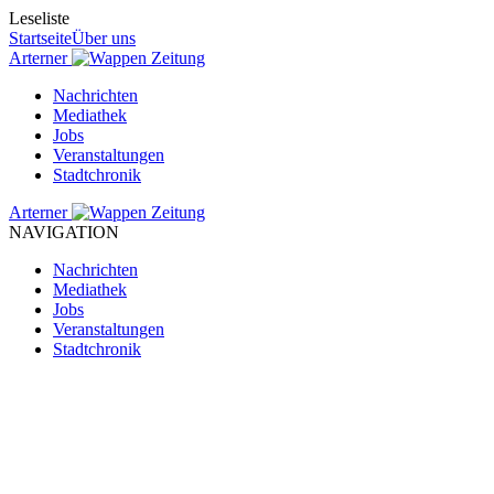
Leseliste
Startseite
Über uns
Arterner
Zeitung
Nachrichten
Mediathek
Jobs
Veranstaltungen
Stadtchronik
Arterner
Zeitung
NAVIGATION
Nachrichten
Mediathek
Jobs
Veranstaltungen
Stadtchronik