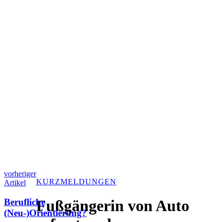
vorheriger
KURZMELDUNGEN
Artikel
Berufliche
Fußgängerin von Auto
(Neu-)Orientierung?