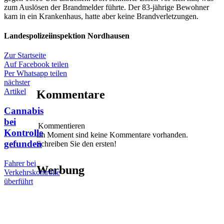
zum Auslösen der Brandmelder führte. Der 83-jährige Bewohner
kam in ein Krankenhaus, hatte aber keine Brandverletzungen.
Landespolizeiinspektion Nordhausen
Zur Startseite
Auf Facebook teilen
Per Whatsapp teilen
nächster
Artikel
Kommentare
Cannabis
bei
Kommentieren
Kontrolle
Im Moment sind keine Kommentare vorhanden.
gefunden
Schreiben Sie den ersten!
Fahrer bei
Werbung
Verkehrskontrolle
überführt