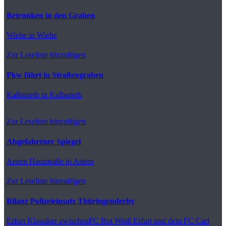
Betrunken in den Graben
Wiehe
in Wiehe
Zur Leseliste hinzufügen
Pkw fährt in Straßengraben
Kalbsrieth
in Kalbsrieth
Zur Leseliste hinzufügen
Abgefahrener Spiegel
Artern
Harzstraße in Artern
Zur Leseliste hinzufügen
Bilanz Polizeieinsatz Thüringenderby
Erfurt
Klassiker zwischenFC Rot Weiß Erfurt und dem FC Carl