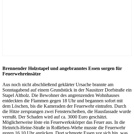
Brennender Holzstapel und angebranntes Essen sorgen für
Feuerwehreinsätze
Aus noch nicht abschließend geklärter Ursache brannte am
Sonntagabend auf einem Grundstück in der Nausitzer Dorfstraße ein
Stapel Altholz. Die Bewohner des angrenzenden Wohnhauses
entdeckten die Flammen gegen 18 Uhr und begannen sofort mit
dem Löschen, bis die Kameraden der Feuerwehr eintrafen. Durch
die Hitze zersprangen zwei Fensterscheiben, die Hausfassade wurde
verrußt. Der Schaden wird auf ca. 3000 Euro geschätzt.
Möglicherweise löste ein Feuerwerkskörper das Feuer aus. In die
Heinrich-Heine-Straße in Roßleben-Wiehe musste die Feuerwehr
gegen 16.10 Uhr anrücken. Dort schmorte Essen vor sich hin, was