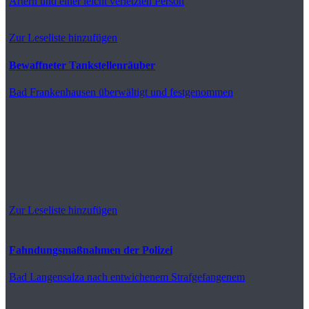
Artern
und einer leicht verletzten Person
Zur Leseliste hinzufügen
Bewaffneter Tankstellenräuber
Bad Frankenhausen
überwältigt und festgenommen
Zur Leseliste hinzufügen
Fahndungsmaßnahmen der Polizei
Bad Langensalza
nach entwichenem Strafgefangenem