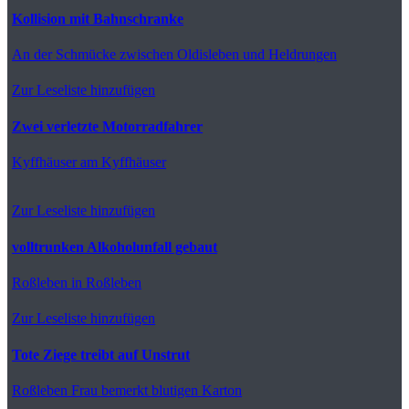
Kollision mit Bahnschranke
An der Schmücke
zwischen Oldisleben und Heldrungen
Zur Leseliste hinzufügen
Zwei verletzte Motorradfahrer
Kyffhäuser
am Kyffhäuser
Zur Leseliste hinzufügen
volltrunken Alkoholunfall gebaut
Roßleben
in Roßleben
Zur Leseliste hinzufügen
Tote Ziege treibt auf Unstrut
Roßleben
Frau bemerkt blutigen Karton