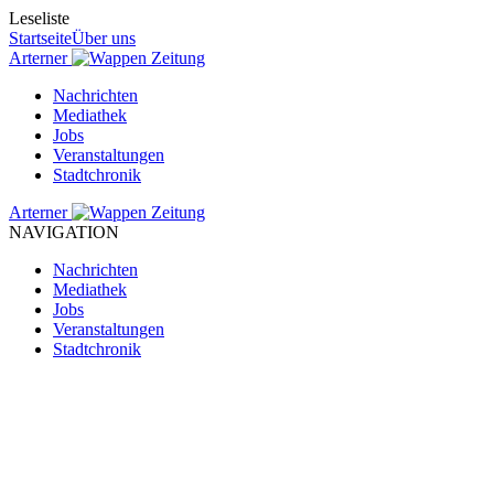
Leseliste
Startseite
Über uns
Arterner
Zeitung
Nachrichten
Mediathek
Jobs
Veranstaltungen
Stadtchronik
Arterner
Zeitung
NAVIGATION
Nachrichten
Mediathek
Jobs
Veranstaltungen
Stadtchronik