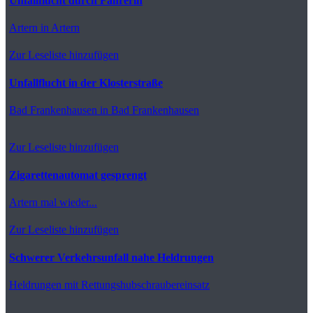
Unfallflucht durch Fahrerin
Artern
in Artern
Zur Leseliste hinzufügen
Unfallflucht in der Klosterstraße
Bad Frankenhausen
in Bad Frankenhausen
Zur Leseliste hinzufügen
Zigarettenautomat gesprengt
Artern
mal wieder...
Zur Leseliste hinzufügen
Schwerer Verkehrsunfall nahe Heldrungen
Heldrungen
mit Rettungshubschraubereinsatz