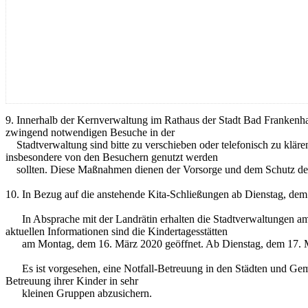
9. Innerhalb der Kernverwaltung im Rathaus der Stadt Bad Frankenha
zwingend notwendigen Besuche in der
Stadtverwaltung sind bitte zu verschieben oder telefonisch zu klär
insbesondere von den Besuchern genutzt werden
sollten. Diese Maßnahmen dienen der Vorsorge und dem Schutz der
10. In Bezug auf die anstehende Kita-Schließungen ab Dienstag, dem 
In Absprache mit der Landrätin erhalten die Stadtverwaltungen am m
aktuellen Informationen sind die Kindertagesstätten
am Montag, dem 16. März 2020 geöffnet. Ab Dienstag, dem 17. Mär
Es ist vorgesehen, eine Notfall-Betreuung in den Städten und Geme
Betreuung ihrer Kinder in sehr
kleinen Gruppen abzusichern.