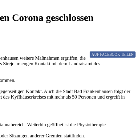
en Corona geschlossen
AUF FACEBOOK
TEILEN
nkenhausen weitere Maßnahmen ergriffen, die
s Strejc im engen Kontakt mit dem Landratsamt des
 kommen.
egenseitigen Kontakt. Auch die Stadt Bad Frankenhausen folgt der
 des Kyffhäuserkreises mit mehr als 50 Personen und ergreift in
unabereich. Weiterhin geöffnet ist die Physiotherapie.
oder Sitzungen anderer Gremien stattfinden.