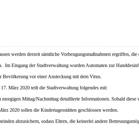
usen werden derzeit sämtliche Vorbeugungsmaßnahmen ergriffen, die de
en. Im Eingang der Stadtverwaltung wurden Automaten zur Handdesinfek
 Bevölkerung vor einer Ansteckung mit dem Virus.
17. März 2020 teilt die Stadtverwaltung folgendes mit:
orgigen Mittag/Nachmittag detaillierte Informationen. Sobald diese v
z 2020 sollen die Kindertagesstätten geschlossen werden.
inden abzusichern, sodass Eltern, die keinerlei andere Betreuungsmö