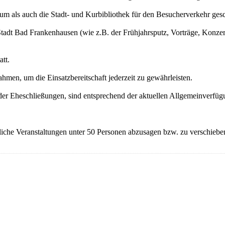
 als auch die Stadt- und Kurbibliothek für den Besucherverkehr gesc
Stadt Bad Frankenhausen (wie z.B. der Frühjahrsputz, Vorträge, Konzer
tt.
hmen, um die Einsatzbereitschaft jederzeit zu gewährleisten.
oder Eheschließungen, sind entsprechend der aktuellen Allgemeinverfüg
tliche Veranstaltungen unter 50 Personen abzusagen bzw. zu verschieben