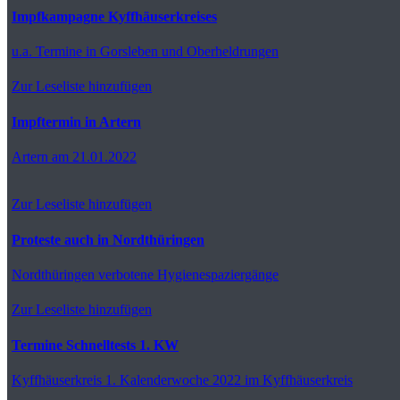
Impfkampagne Kyffhäuserkreises
u.a. Termine in Gorsleben und Oberheldrungen
Zur Leseliste hinzufügen
Impftermin in Artern
Artern
am 21.01.2022
Zur Leseliste hinzufügen
Proteste auch in Nordthüringen
Nordthüringen
verbotene Hygienespaziergänge
Zur Leseliste hinzufügen
Termine Schnelltests 1. KW
Kyffhäuserkreis
1. Kalenderwoche 2022 im Kyffhäuserkreis