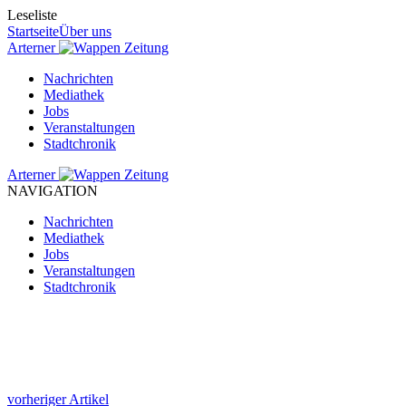
Leseliste
Startseite
Über uns
Arterner
Zeitung
Nachrichten
Mediathek
Jobs
Veranstaltungen
Stadtchronik
Arterner
Zeitung
NAVIGATION
Nachrichten
Mediathek
Jobs
Veranstaltungen
Stadtchronik
vorheriger Artikel