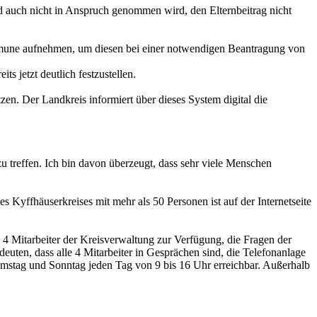
d auch nicht in Anspruch genommen wird, den Elternbeitrag nicht
mune aufnehmen, um diesen bei einer notwendigen Beantragung von
jetzt deutlich festzustellen.
. Der Landkreis informiert über dieses System digital die
u treffen. Ich bin davon überzeugt, dass sehr viele Menschen
 Kyffhäuserkreises mit mehr als 50 Personen ist auf der Internetseite
4 Mitarbeiter der Kreisverwaltung zur Verfügung, die Fragen der
euten, dass alle 4 Mitarbeiter in Gesprächen sind, die Telefonanlage
h Samstag und Sonntag jeden Tag von 9 bis 16 Uhr erreichbar. Außerhalb