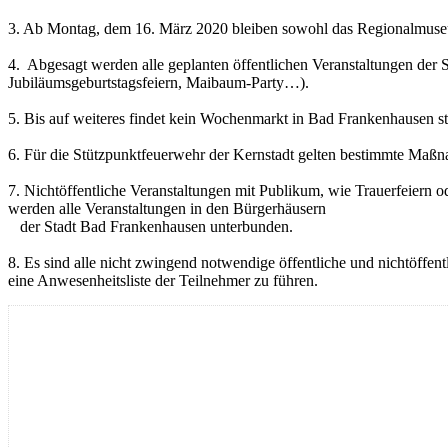
3. Ab Montag, dem 16. März 2020 bleiben sowohl das Regionalmuseum
4. Abgesagt werden alle geplanten öffentlichen Veranstaltungen der 
Jubiläumsgeburtstagsfeiern, Maibaum-Party…).
5. Bis auf weiteres findet kein Wochenmarkt in Bad Frankenhausen sta
6. Für die Stützpunktfeuerwehr der Kernstadt gelten bestimmte Maßna
7. Nichtöffentliche Veranstaltungen mit Publikum, wie Trauerfeiern 
werden alle Veranstaltungen in den Bürgerhäusern
der Stadt Bad Frankenhausen unterbunden.
8. Es sind alle nicht zwingend notwendige öffentliche und nichtöffen
eine Anwesenheitsliste der Teilnehmer zu führen.