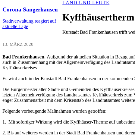
LAND UND LEUTE
Corona Sangerhausen
Kyffhäusertherme
Stadtverwaltung reagiert auf
aktuelle Lage
Kurstadt Bad Frankenhausen trifft 
13. MÄRZ 2020
Bad Frankenhausen.
Aufgrund der aktuellen Situation in Bezug au
auch in Zusammenhang mit der Allgemeinverfügung des Landratsamtes 
Kyffhäuserkreises.
Es wird auch in der Kurstadt Bad Frankenhausen in der kommenden Z
Die Bürgermeister aller Städte und Gemeinden des Kyffhäuserkreises
letzten Allgemeinverfügung des Landratsamtes Kyffhäuserkreis zum Ver
enger Zusammenarbeit mit dem Krisenstab des Landratsamtes weite
Folgende vorbeugende Maßnahmen wurden getroffen:
1. Mit sofortiger Wirkung wird die Kyffhäuser-Therme auf unbestimmt
2. Bis auf weiteres werden in der Stadt Bad Frankenhausen und deren