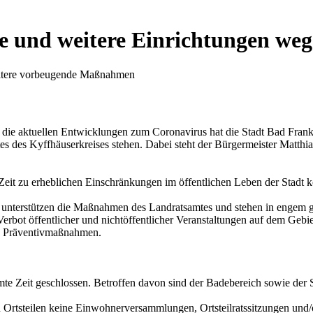
 und weitere Einrichtungen weg
weitere vorbeugende Maßnahmen
f die aktuellen Entwicklungen zum Coronavirus hat die Stadt Bad Fra
des Kyffhäuserkreises stehen. Dabei steht der Bürgermeister Matthia
eit zu erheblichen Einschränkungen im öffentlichen Leben der Stadt
 unterstützen die Maßnahmen des Landratsamtes und stehen in engem g
bot öffentlicher und nichtöffentlicher Veranstaltungen auf dem Gebiet
re Präventivmaßnahmen.
e Zeit geschlossen. Betroffen davon sind der Badebereich sowie der Sa
 Ortsteilen keine Einwohnerversammlungen, Ortsteilratssitzungen und/