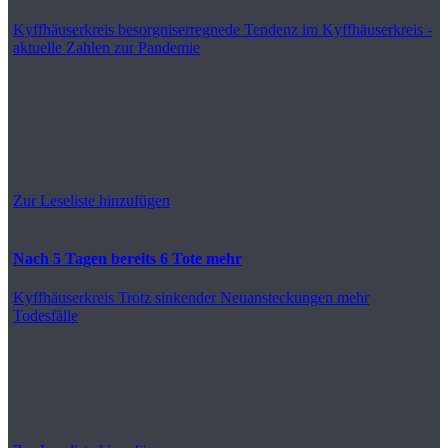
Kyffhäuserkreis
besorgniserregnede Tendenz im Kyffhäuserkreis -
aktuelle Zahlen zur Pandemie
Zur Leseliste hinzufügen
Nach 5 Tagen bereits 6 Tote mehr
Kyffhäuserkreis
Trotz sinkender Neuansteckungen mehr
Todesfälle