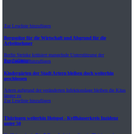
Zur Leseliste hinzufügen
Bergspitze für die Wirtschaft und Abgrund für die
Arbeitnehmer
Berlin
Steinke kritisiert mangelnde Unterstützung der
Beschäftigten
Zur Leseliste hinzufügen
Kindergärten der Stadt Artern bleiben doch weiterhin
geschlossen
Artern
aufgrund der veränderten Infektionslage bleiben die Kitas
länger zu
Zur Leseliste hinzufügen
Thüringen weiterhin Hotspot - Kyffhäuserkreis Inzidenz
unter 50