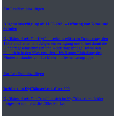
Zur Leseliste hinzufügen
Allgemeinverfügung ab 11.03.2021 – Öffnung von Kitas und
Schulen
Kyffhäuserkreis
Der Kyffhäuserkreis erlässt zu Donnerstag, den
11.03.2021 eine neue Allgemeinverfügung und öffnet damit die
Kindertageseinrichungen und Kindertagespflege, sowie den
Unterricht in den Klassenstufen 1 bis 6 unter Einhaltung des
Mindestabstandes von 1,5 Metern in festen Lerngruppen.
Zur Leseliste hinzufügen
Inzidenz im Kyffhäuserkreis über 200
Kyffhäuserkreis
Der Trend hat sich im Kyffhäuserkreis leider
fortgesetzt und reißt die 200er Marke.