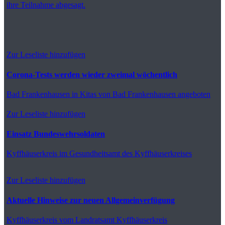
ihre Teilnahme abgesagt.
Zur Leseliste hinzufügen
Corona-Tests werden wieder zweimal wöchentlich
Bad Frankenhausen
in Kitas von Bad Frankenhausen angeboten
Zur Leseliste hinzufügen
Einsatz Bundeswehrsoldaten
Kyffhäuserkreis
im Gesundheitsamt des Kyffhäuserkreises
Zur Leseliste hinzufügen
Aktuelle Hinweise zur neuen Allgemeinverfügung
Kyffhäuserkreis
vom Landratsamt Kyffhäuserkreis