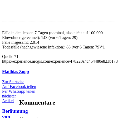
Fälle in den letzten 7 Tagen (nominal, also nicht auf 100.000
Einwohner gerechnet): 143 (vor 6 Tagen: 29)
Fälle insgesamt: 2.014
Todesfälle (nachgewiesene Infektion): 88 (vor 6 Tagen: 79)*1
Quelle *1:
https://experience.arcgis.com/experience/478220a4c454480e823b17
Matthias Zupp
Zur Startseite
Auf Facebook teilen
Per Whatsapp teilen
nächster
Artikel
Kommentare
Beräumung
von