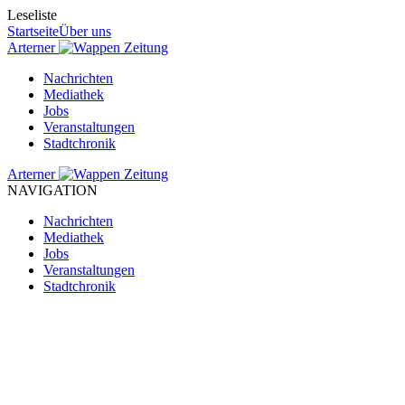
Leseliste
Startseite
Über uns
Arterner
Zeitung
Nachrichten
Mediathek
Jobs
Veranstaltungen
Stadtchronik
Arterner
Zeitung
NAVIGATION
Nachrichten
Mediathek
Jobs
Veranstaltungen
Stadtchronik