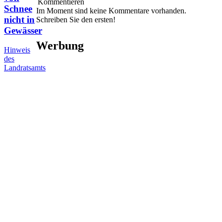
Kommentieren
Schnee
Im Moment sind keine Kommentare vorhanden.
nicht in
Schreiben Sie den ersten!
Gewässer
Werbung
Hinweis
des
Landratsamts