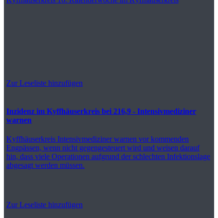
Zur Leseliste hinzufügen
Inzidenz im Kyffhäuserkreis bei 216,9 - Intensivmediziner
warnen
Kyffhäuserkreis
Intensivmediziner warnen vor kommenden
Engpässen, wenn nicht gegengesteuert wird und weisen darauf
hin, dass viele Operationen aufgrund der schlechten Infektionslage
abgesagt werden müssen.
Zur Leseliste hinzufügen