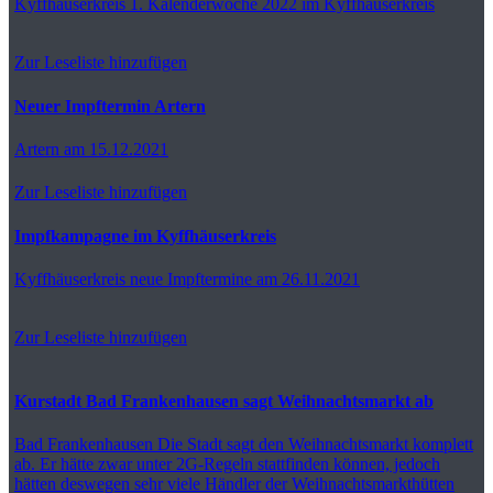
Kyffhäuserkreis
1. Kalenderwoche 2022 im Kyffhäuserkreis
Zur Leseliste hinzufügen
Neuer Impftermin Artern
Artern
am 15.12.2021
Zur Leseliste hinzufügen
Impfkampagne im Kyffhäuserkreis
Kyffhäuserkreis
neue Impftermine am 26.11.2021
Zur Leseliste hinzufügen
Kurstadt Bad Frankenhausen sagt Weihnachtsmarkt ab
Bad Frankenhausen
Die Stadt sagt den Weihnachtsmarkt komplett
ab. Er hätte zwar unter 2G-Regeln stattfinden können, jedoch
hätten deswegen sehr viele Händler der Weihnachtsmarkthütten