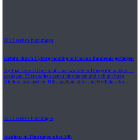
Zur Leseliste hinzufügen
Gefahr durch Cybergrooming in Corona-Pandemie gestiegen
Kyffhäuserkreis
Die Gefahr unerwünschter Übergriffe im Netz ist
gestiegen. Eltern sollten genau hinschauen und sich mit ihren
Kindern austauschen. Hilfsangebote gibt es im Kyffhäuserkreis.
Zur Leseliste hinzufügen
Inzidenz in Thüringen über 200