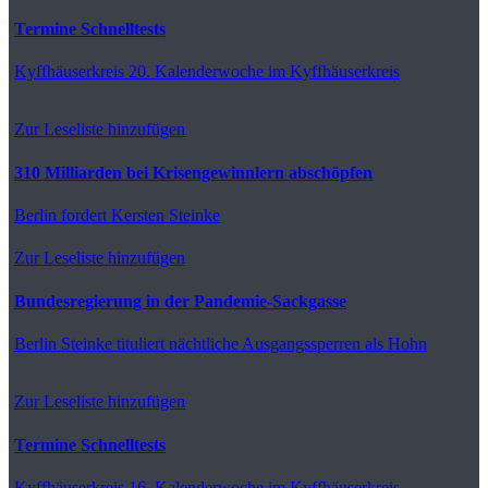
Termine Schnelltests
Kyffhäuserkreis
20. Kalenderwoche im Kyffhäuserkreis
Zur Leseliste hinzufügen
310 Milliarden bei Krisengewinnlern abschöpfen
Berlin
fordert Kersten Steinke
Zur Leseliste hinzufügen
Bundesregierung in der Pandemie-Sackgasse
Berlin
Steinke tituliert nächtliche Ausgangssperren als Hohn
Zur Leseliste hinzufügen
Termine Schnelltests
Kyffhäuserkreis
16. Kalenderwoche im Kyffhäuserkreis