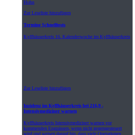
Hohn
Zur Leseliste hinzufügen
Termine Schnelltests
Kyffhäuserkreis
16. Kalenderwoche im Kyffhäuserkreis
Zur Leseliste hinzufügen
Inzidenz im Kyffhäuserkreis bei 216,9 -
Intensivmediziner warnen
Kyffhäuserkreis
Intensivmediziner warnen vor
kommenden Engpässen, wenn nicht gegengesteuert
wird und weisen darauf hin, dass viele Operationen