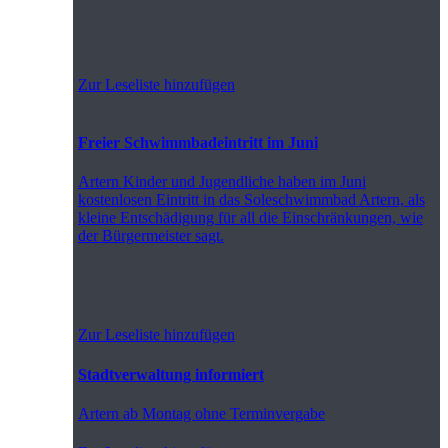
Zur Leseliste hinzufügen
Freier Schwimmbadeintritt im Juni
Artern
Kinder und Jugendliche haben im Juni
kostenlosen Eintritt in das Soleschwimmbad Artern, als
kleine Entschädigung für all die Einschränkungen, wie
der Bürgermeister sagt.
Zur Leseliste hinzufügen
Stadtverwaltung informiert
Artern
ab Montag ohne Terminvergabe