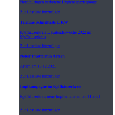
Nordthüringen
verbotene Hygienespaziergänge
Zur Leseliste hinzufügen
Termine Schnelltests 1. KW
Kyffhäuserkreis
1. Kalenderwoche 2022 im
Kyffhäuserkreis
Zur Leseliste hinzufügen
Neuer Impftermin Artern
Artern
am 15.12.2021
Zur Leseliste hinzufügen
Impfkampagne im Kyffhäuserkreis
Kyffhäuserkreis
neue Impftermine am 26.11.2021
Zur Leseliste hinzufügen