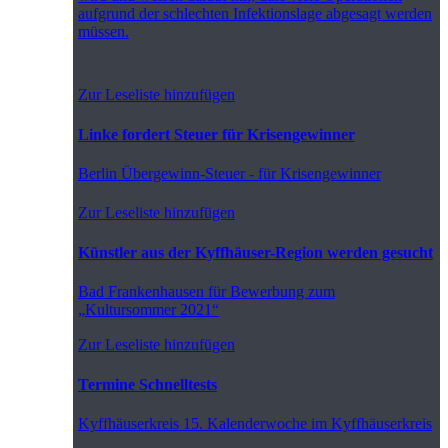
aufgrund der schlechten Infektionslage abgesagt werden
müssen.
Zur Leseliste hinzufügen
Linke fordert Steuer für Krisengewinner
Berlin
Übergewinn-Steuer - für Krisengewinner
Zur Leseliste hinzufügen
Künstler aus der Kyffhäuser-Region werden gesucht
Bad Frankenhausen
für Bewerbung zum
„Kultursommer 2021“
Zur Leseliste hinzufügen
Termine Schnelltests
Kyffhäuserkreis
15. Kalenderwoche im Kyffhäuserkreis