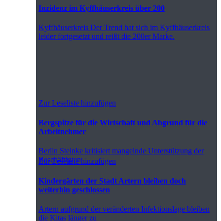
Inzidenz im Kyffhäuserkreis über 200
Kyffhäuserkreis
Der Trend hat sich im Kyffhäuserkreis
leider fortgesetzt und reißt die 200er Marke.
Zur Leseliste hinzufügen
Bergspitze für die Wirtschaft und Abgrund für die
Arbeitnehmer
Berlin
Steinke kritisiert mangelnde Unterstützung der
Beschäftigten
Zur Leseliste hinzufügen
Kindergärten der Stadt Artern bleiben doch
weiterhin geschlossen
Artern
aufgrund der veränderten Infektionslage bleiben
die Kitas länger zu