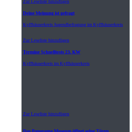
Zur Leseliste hinzufügen
Deine Meinung ist gefragt
Kyffhäuserkreis
Jugendbefragung im Kyffhäuserkreis
Zur Leseliste hinzufügen
Termine Schnelltests 23. KW
Kyffhäuserkreis
im Kyffhäuserkreis
Zur Leseliste hinzufügen
Das Panorama Museum öffnet seine Türen