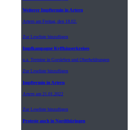
Weiterer Impftermin in Artern
Artern
am Freitag, den 18.02.
Zur Leseliste hinzufügen
Impfkampagne Kyffhäuserkreises
u.a. Termine in Gorsleben und Oberheldrungen
Zur Leseliste hinzufügen
Impftermin in Artern
Artern
am 21.01.2022
Zur Leseliste hinzufügen
Proteste auch in Nordthüringen