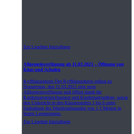
Zur Leseliste hinzufügen
Allgemeinverfügung ab 11.03.2021 – Öffnung von
Kitas und Schulen
Kyffhäuserkreis
Der Kyffhäuserkreis erlässt zu
Donnerstag, den 11.03.2021 eine neue
Allgemeinverfügung und öffnet damit die
Kindertageseinrichungen und Kindertagespflege, sowie
den Unterricht in den Klassenstufen 1 bis 6 unter
Einhaltung des Mindestabstandes von 1,5 Metern in
festen Lerngruppen.
Zur Leseliste hinzufügen