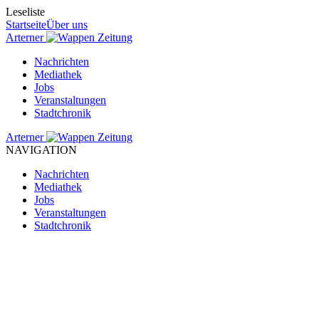
Leseliste
Startseite
Über uns
Arterner
Zeitung
Nachrichten
Mediathek
Jobs
Veranstaltungen
Stadtchronik
Arterner
Zeitung
NAVIGATION
Nachrichten
Mediathek
Jobs
Veranstaltungen
Stadtchronik