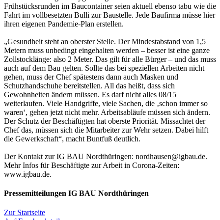
Frühstücksrunden im Baucontainer seien aktuell ebenso tabu wie die
Fahrt im vollbesetzten Bulli zur Baustelle. Jede Baufirma müsse hier
ihren eigenen Pandemie-Plan erstellen.
„Gesundheit steht an oberster Stelle. Der Mindestabstand von 1,5
Metern muss unbedingt eingehalten werden – besser ist eine ganze
Zollstocklänge: also 2 Meter. Das gilt für alle Bürger – und das muss
auch auf dem Bau gelten. Sollte das bei speziellen Arbeiten nicht
gehen, muss der Chef spätestens dann auch Masken und
Schutzhandschuhe bereitstellen. All das heißt, dass sich
Gewohnheiten ändern müssen. Es darf nicht alles 08/15
weiterlaufen. Viele Handgriffe, viele Sachen, die ‚schon immer so
waren‘, gehen jetzt nicht mehr. Arbeitsabläufe müssen sich ändern.
Der Schutz der Beschäftigten hat oberste Priorität. Missachtet der
Chef das, müssen sich die Mitarbeiter zur Wehr setzen. Dabei hilft
die Gewerkschaft“, macht Buntfuß deutlich.
Der Kontakt zur IG BAU Nordthüringen: nordhausen@igbau.de.
Mehr Infos für Beschäftigte zur Arbeit in Corona-Zeiten:
www.igbau.de.
Pressemitteilungen IG BAU Nordthüringen
Zur Startseite